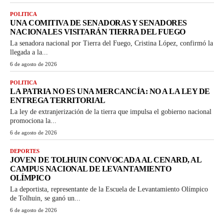
POLITICA
UNA COMITIVA DE SENADORAS Y SENADORES
NACIONALES VISITARÁN TIERRA DEL FUEGO
La senadora nacional por Tierra del Fuego, Cristina López, confirmó la
llegada a la...
6 de agosto de 2026
POLITICA
LA PATRIA NO ES UNA MERCANCÍA: NO A LA LEY DE
ENTREGA TERRITORIAL
La ley de extranjerización de la tierra que impulsa el gobierno nacional
promociona la...
6 de agosto de 2026
DEPORTES
JOVEN DE TOLHUIN CONVOCADA AL CENARD, AL
CAMPUS NACIONAL DE LEVANTAMIENTO
OLÍMPICO
La deportista, representante de la Escuela de Levantamiento Olímpico
de Tolhuin, se ganó un...
6 de agosto de 2026