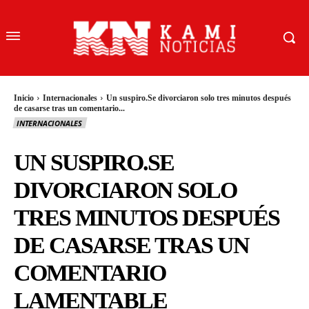
Inicio
Internacionales
Un suspiro.Se divorciaron solo tres minutos después
de casarse tras un comentario...
INTERNACIONALES
UN SUSPIRO.SE
DIVORCIARON SOLO
TRES MINUTOS DESPUÉS
DE CASARSE TRAS UN
COMENTARIO
LAMENTABLE