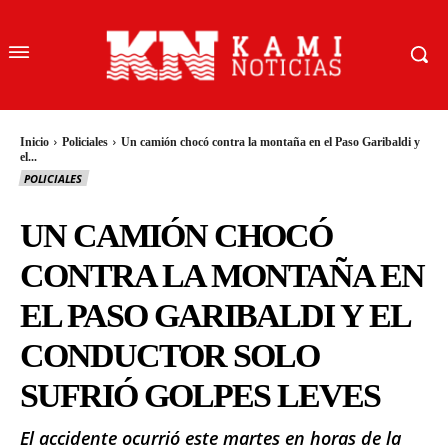
Inicio
Policiales
Un camión chocó contra la montaña en el Paso Garibaldi y
el...
POLICIALES
UN CAMIÓN CHOCÓ
CONTRA LA MONTAÑA EN
EL PASO GARIBALDI Y EL
CONDUCTOR SOLO
SUFRIÓ GOLPES LEVES
El accidente ocurrió este martes en horas de la