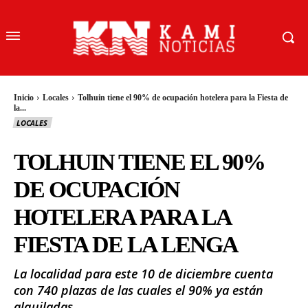
Inicio
Locales
Tolhuin tiene el 90% de ocupación hotelera para la Fiesta de
la...
LOCALES
TOLHUIN TIENE EL 90%
DE OCUPACIÓN
HOTELERA PARA LA
FIESTA DE LA LENGA
La localidad para este 10 de diciembre cuenta
con 740 plazas de las cuales el 90% ya están
alquiladas.