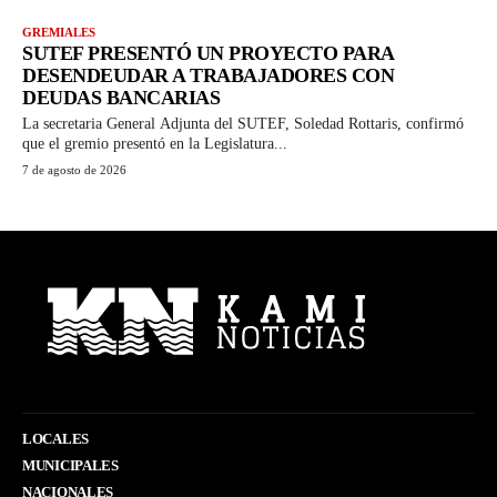
GREMIALES
SUTEF PRESENTÓ UN PROYECTO PARA
DESENDEUDAR A TRABAJADORES CON
DEUDAS BANCARIAS
La secretaria General Adjunta del SUTEF, Soledad Rottaris, confirmó
que el gremio presentó en la Legislatura...
7 de agosto de 2026
LOCALES
MUNICIPALES
NACIONALES