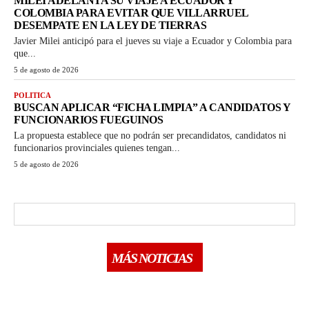
MILEI ADELANTA SU VIAJE A ECUADOR Y
COLOMBIA PARA EVITAR QUE VILLARRUEL
DESEMPATE EN LA LEY DE TIERRAS
Javier Milei anticipó para el jueves su viaje a Ecuador y Colombia para
que...
5 de agosto de 2026
POLITICA
BUSCAN APLICAR “FICHA LIMPIA” A CANDIDATOS Y
FUNCIONARIOS FUEGUINOS
La propuesta establece que no podrán ser precandidatos, candidatos ni
funcionarios provinciales quienes tengan...
5 de agosto de 2026
MÁS NOTICIAS