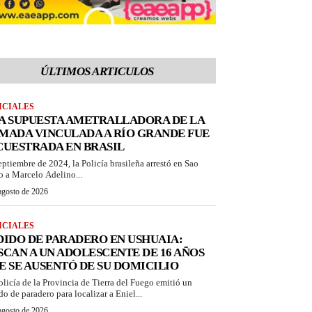
ÚLTIMOS ARTICULOS
ICIALES
A SUPUESTA AMETRALLADORA DE LA
MADA VINCULADA A RÍO GRANDE FUE
CUESTRADA EN BRASIL
eptiembre de 2024, la Policía brasileña arrestó en Sao
o a Marcelo Adelino...
agosto de 2026
ICIALES
DIDO DE PARADERO EN USHUAIA:
SCAN A UN ADOLESCENTE DE 16 AÑOS
E SE AUSENTÓ DE SU DOMICILIO
olicía de la Provincia de Tierra del Fuego emitió un
do de paradero para localizar a Eniel...
agosto de 2026