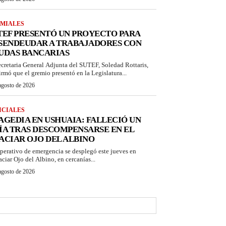
MIALES
TEF PRESENTÓ UN PROYECTO PARA
SENDEUDAR A TRABAJADORES CON
UDAS BANCARIAS
ecretaria General Adjunta del SUTEF, Soledad Rottaris,
irmó que el gremio presentó en la Legislatura...
agosto de 2026
ICIALES
AGEDIA EN USHUAIA: FALLECIÓ UN
ÍA TRAS DESCOMPENSARSE EN EL
ACIAR OJO DEL ALBINO
perativo de emergencia se desplegó este jueves en
aciar Ojo del Albino, en cercanías...
agosto de 2026