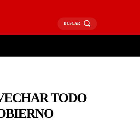
BUSCAR
ECONOMÍA
MÁS
MORE
OVECHAR TODO
GOBIERNO