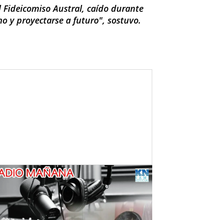
l Fideicomiso Austral, caído durante
mo y proyectarse a futuro", sostuvo.