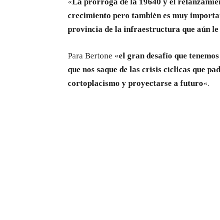
«
La prórroga de la 19640 y el relanzamie
crecimiento pero también es muy importan
provincia de la infraestructura que aún le 
Para Bertone «
el gran desafío que tenemos
que nos saque de las crisis cíclicas que pa
cortoplacismo y proyectarse a futuro
«.