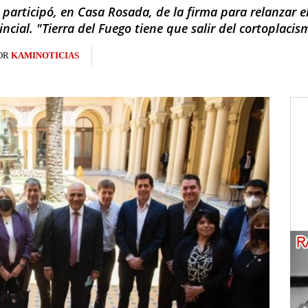
articipó, en Casa Rosada, de la firma para relanzar e
incial. "Tierra del Fuego tiene que salir del cortoplacis
OR
KAMINOTICIAS