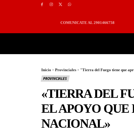
COMUNICATE AL 2901466758
PORTADA
LOCALES
Inicio
Provinciales
"Tierra del Fuego tiene que apr
PROVINCIALES
«TIERRA DEL 
EL APOYO QUE 
NACIONAL»