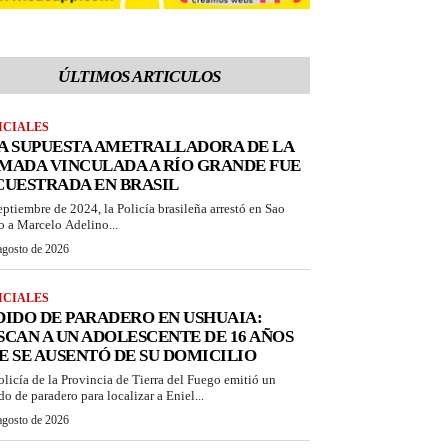
ÚLTIMOS ARTICULOS
ICIALES
A SUPUESTA AMETRALLADORA DE LA
MADA VINCULADA A RÍO GRANDE FUE
CUESTRADA EN BRASIL
eptiembre de 2024, la Policía brasileña arrestó en Sao
o a Marcelo Adelino...
agosto de 2026
ICIALES
DIDO DE PARADERO EN USHUAIA:
SCAN A UN ADOLESCENTE DE 16 AÑOS
E SE AUSENTÓ DE SU DOMICILIO
olicía de la Provincia de Tierra del Fuego emitió un
do de paradero para localizar a Eniel...
agosto de 2026