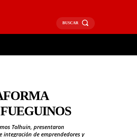
BUSCAR
ECONOMÍA
MÁS
MORE
TAFORMA
 FUEGUINOS
memos Tolhuin, presentaron
 e integración de emprendedores y