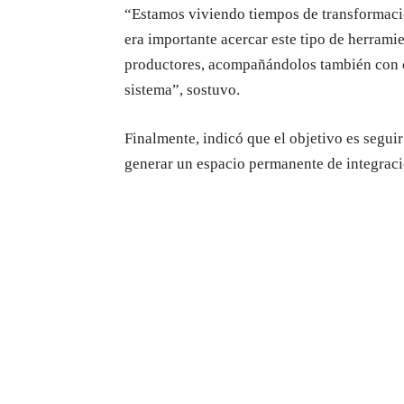
“Estamos viviendo tiempos de transformació
era importante acercar este tipo de herram
productores, acompañándolos también con ca
sistema”, sostuvo.
Finalmente, indicó que el objetivo es segui
generar un espacio permanente de integrac