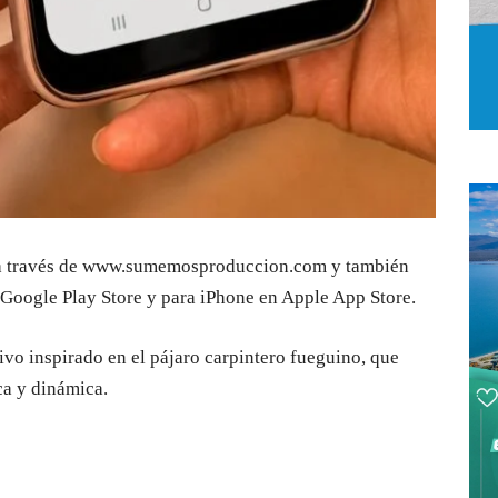
e a través de www.sumemosproduccion.com y también
Google Play Store y para iPhone en Apple App Store.
ivo inspirado en el pájaro carpintero fueguino, que
ca y dinámica.