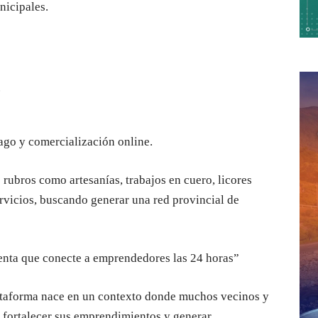
nicipales.
.
ago y comercialización online.
 rubros como artesanías, trabajos en cuero, licores
rvicios, buscando generar una red provincial de
nta que conecte a emprendedores las 24 horas”
lataforma nace en un contexto donde muchos vecinos y
 fortalecer sus emprendimientos y generar