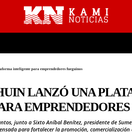
PROVINCIALES
NACIONALES
aforma inteligente para emprendedores fueguinos
UIN LANZÓ UNA PLA
PARA EMPRENDEDORES
Santos, junto a Sixto Aníbal Benítez, presidente de Su
pensada para fortalecer la promoción, comercialización