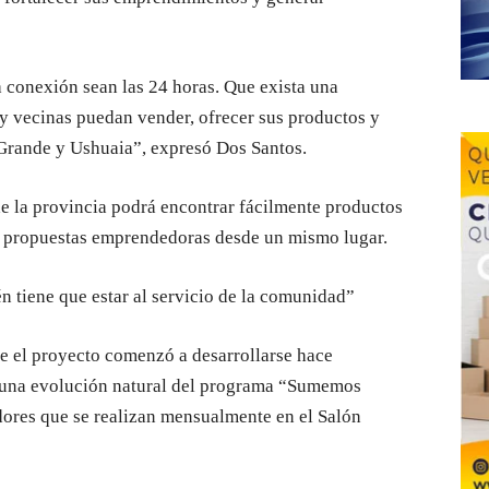
 conexión sean las 24 horas. Que exista una
y vecinas puedan vender, ofrecer sus productos y
Grande y Ushuaia”, expresó Dos Santos.
 la provincia podrá encontrar fácilmente productos
es propuestas emprendedoras desde un mismo lugar.
n tiene que estar al servicio de la comunidad”
ue el proyecto comenzó a desarrollarse hace
una evolución natural del programa “Sumemos
ores que se realizan mensualmente en el Salón