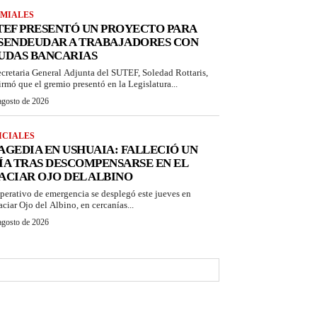
MIALES
TEF PRESENTÓ UN PROYECTO PARA
SENDEUDAR A TRABAJADORES CON
UDAS BANCARIAS
ecretaria General Adjunta del SUTEF, Soledad Rottaris,
irmó que el gremio presentó en la Legislatura...
agosto de 2026
ICIALES
AGEDIA EN USHUAIA: FALLECIÓ UN
ÍA TRAS DESCOMPENSARSE EN EL
ACIAR OJO DEL ALBINO
perativo de emergencia se desplegó este jueves en
aciar Ojo del Albino, en cercanías...
agosto de 2026