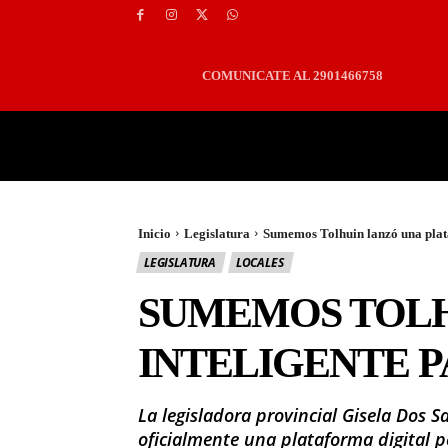
COMUNICATE AL 2901466758
PORTADA
LOCALES
Inicio
Legislatura
Sumemos Tolhuin lanzó una plat
LEGISLATURA
LOCALES
SUMEMOS TOLH
INTELIGENTE 
La legisladora provincial Gisela Dos 
oficialmente una plataforma digital 