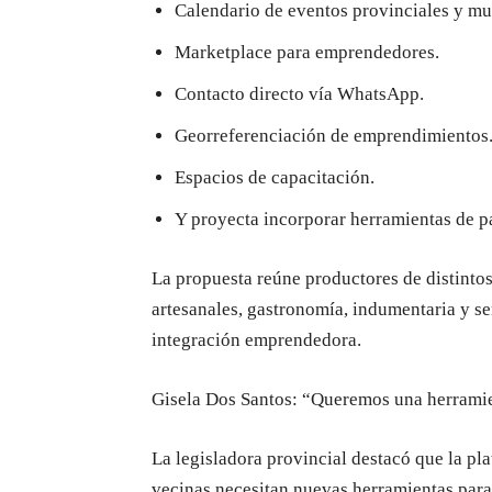
Calendario de eventos provinciales y mu
Marketplace para emprendedores.
Contacto directo vía WhatsApp.
Georreferenciación de emprendimientos
Espacios de capacitación.
Y proyecta incorporar herramientas de p
La propuesta reúne productores de distintos
artesanales, gastronomía, indumentaria y se
integración emprendedora.
Gisela Dos Santos: “Queremos una herramie
La legisladora provincial destacó que la p
vecinas necesitan nuevas herramientas para