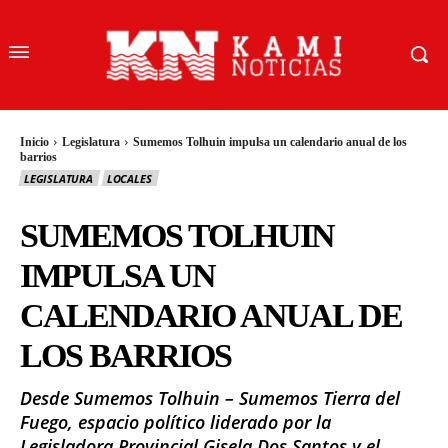
Inicio
Legislatura
Sumemos Tolhuin impulsa un calendario anual de los
barrios
LEGISLATURA
LOCALES
SUMEMOS TOLHUIN
IMPULSA UN
CALENDARIO ANUAL DE
LOS BARRIOS
Desde Sumemos Tolhuin – Sumemos Tierra del
Fuego, espacio político liderado por la
Legisladora Provincial Gisela Dos Santos y el