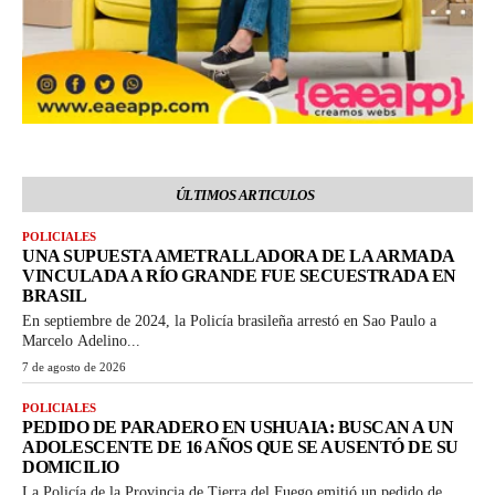
ÚLTIMOS ARTICULOS
POLICIALES
UNA SUPUESTA AMETRALLADORA DE LA ARMADA
VINCULADA A RÍO GRANDE FUE SECUESTRADA EN
BRASIL
En septiembre de 2024, la Policía brasileña arrestó en Sao Paulo a
Marcelo Adelino...
7 de agosto de 2026
POLICIALES
PEDIDO DE PARADERO EN USHUAIA: BUSCAN A UN
ADOLESCENTE DE 16 AÑOS QUE SE AUSENTÓ DE SU
DOMICILIO
La Policía de la Provincia de Tierra del Fuego emitió un pedido de