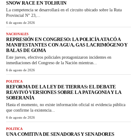
SNOW RACE EN TOLHUIN
La competencia se desarrollará en el circuito ubicado sobre la Ruta
Provincial N° 23,...
6 de agosto de 2026
NACIONALES
REPRESIÓN EN CONGRESO: LA POLICÍA ATACÓ A
MANIFESTANTES CON AGUA, GAS LACRIMÓGENO Y
BALAS DE GOMA
Este jueves, efectivos policiales protagonizaron incidentes en
inmediaciones del Congreso de la Nación mientras...
6 de agosto de 2026
POLITICA
REFORMA DE LA LEY DE TIERRAS: EL DEBATE
REAVIVÓ VERSIONES SOBRE LA PATAGONIA Y LA
SOBERANÍA
Hasta el momento, no existe información oficial ni evidencia pública
que confirme la existencia...
6 de agosto de 2026
POLITICA
UNA COMITIVA DE SENADORAS Y SENADORES