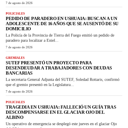
7 de agosto de 2026
POLICIALES
PEDIDO DE PARADERO EN USHUAIA: BUSCAN A UN
ADOLESCENTE DE 16 AÑOS QUE SE AUSENTÓ DE SU
DOMICILIO
La Policía de la Provincia de Tierra del Fuego emitió un pedido de
paradero para localizar a Eniel...
7 de agosto de 2026
GREMIALES
SUTEF PRESENTÓ UN PROYECTO PARA
DESENDEUDAR A TRABAJADORES CON DEUDAS
BANCARIAS
La secretaria General Adjunta del SUTEF, Soledad Rottaris, confirmó
que el gremio presentó en la Legislatura...
7 de agosto de 2026
POLICIALES
TRAGEDIA EN USHUAIA: FALLECIÓ UN GUÍA TRAS
DESCOMPENSARSE EN EL GLACIAR OJO DEL
ALBINO
Un operativo de emergencia se desplegó este jueves en el glaciar Ojo