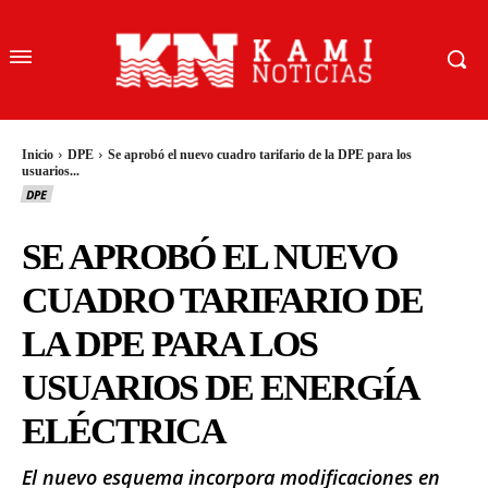
Inicio
DPE
Se aprobó el nuevo cuadro tarifario de la DPE para los
usuarios...
DPE
SE APROBÓ EL NUEVO
CUADRO TARIFARIO DE
LA DPE PARA LOS
USUARIOS DE ENERGÍA
ELÉCTRICA
El nuevo esquema incorpora modificaciones en