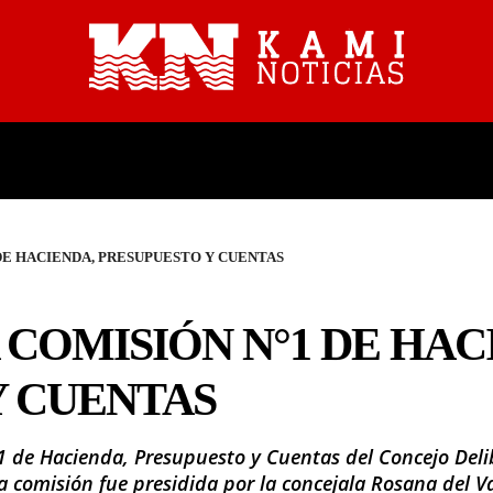
PROVINCIALES
NACIONALES
DE HACIENDA, PRESUPUESTO Y CUENTAS
 COMISIÓN N°1 DE HAC
Y CUENTAS
°1 de Hacienda, Presupuesto y Cuentas del Concejo Deli
La comisión fue presidida por la concejala Rosana del V