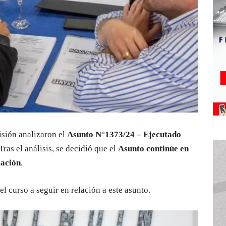
isión analizaron el
Asunto N°1373/24 – Ejecutado
Tras el análisis, se decidió que el
Asunto continúe en
zación
.
l curso a seguir en relación a este asunto.