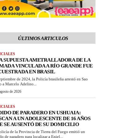
ÚLTIMOS ARTICULOS
ICIALES
A SUPUESTA AMETRALLADORA DE LA
MADA VINCULADA A RÍO GRANDE FUE
CUESTRADA EN BRASIL
eptiembre de 2024, la Policía brasileña arrestó en Sao
o a Marcelo Adelino...
agosto de 2026
ICIALES
DIDO DE PARADERO EN USHUAIA:
SCAN A UN ADOLESCENTE DE 16 AÑOS
E SE AUSENTÓ DE SU DOMICILIO
olicía de la Provincia de Tierra del Fuego emitió un
do de paradero para localizar a Eniel...