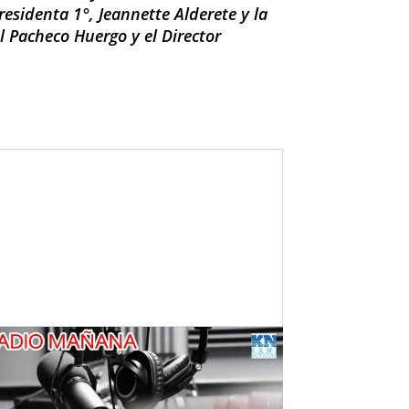
residenta 1°, Jeannette Alderete y la
l Pacheco Huergo y el Director