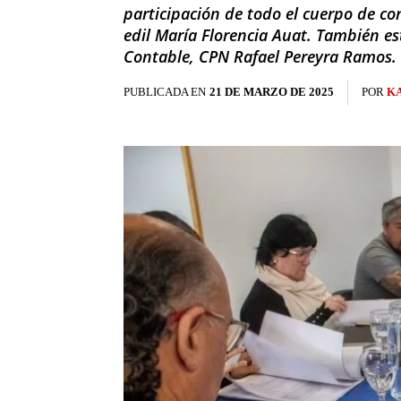
participación de todo el cuerpo de con
edil María Florencia Auat. También es
Contable, CPN Rafael Pereyra Ramos.
PUBLICADA EN
21 DE MARZO DE 2025
POR
K