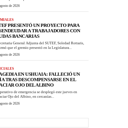
agosto de 2026
MIALES
TEF PRESENTÓ UN PROYECTO PARA
SENDEUDAR A TRABAJADORES CON
UDAS BANCARIAS
ecretaria General Adjunta del SUTEF, Soledad Rottaris,
irmó que el gremio presentó en la Legislatura...
agosto de 2026
ICIALES
AGEDIA EN USHUAIA: FALLECIÓ UN
ÍA TRAS DESCOMPENSARSE EN EL
ACIAR OJO DEL ALBINO
perativo de emergencia se desplegó este jueves en
aciar Ojo del Albino, en cercanías...
agosto de 2026