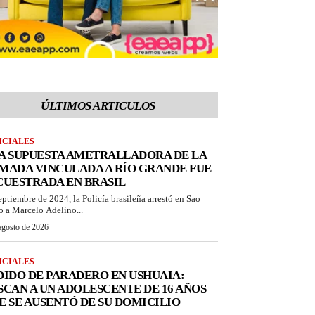
ÚLTIMOS ARTICULOS
ICIALES
A SUPUESTA AMETRALLADORA DE LA
MADA VINCULADA A RÍO GRANDE FUE
CUESTRADA EN BRASIL
eptiembre de 2024, la Policía brasileña arrestó en Sao
o a Marcelo Adelino...
agosto de 2026
ICIALES
DIDO DE PARADERO EN USHUAIA:
SCAN A UN ADOLESCENTE DE 16 AÑOS
E SE AUSENTÓ DE SU DOMICILIO