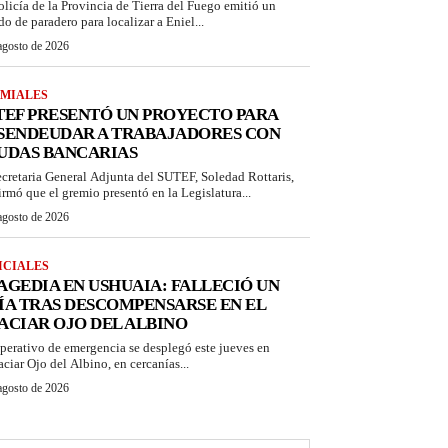
olicía de la Provincia de Tierra del Fuego emitió un
do de paradero para localizar a Eniel...
agosto de 2026
MIALES
TEF PRESENTÓ UN PROYECTO PARA
SENDEUDAR A TRABAJADORES CON
UDAS BANCARIAS
ecretaria General Adjunta del SUTEF, Soledad Rottaris,
irmó que el gremio presentó en la Legislatura...
agosto de 2026
ICIALES
AGEDIA EN USHUAIA: FALLECIÓ UN
ÍA TRAS DESCOMPENSARSE EN EL
ACIAR OJO DEL ALBINO
perativo de emergencia se desplegó este jueves en
aciar Ojo del Albino, en cercanías...
agosto de 2026