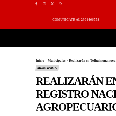
COMUNICATE AL 2901466758
PORTADA
LOCALES
Inicio
Municipales
Realizarán en Tolhuin una nueva
MUNICIPALES
REALIZARÁN E
REGISTRO NAC
AGROPECUARI