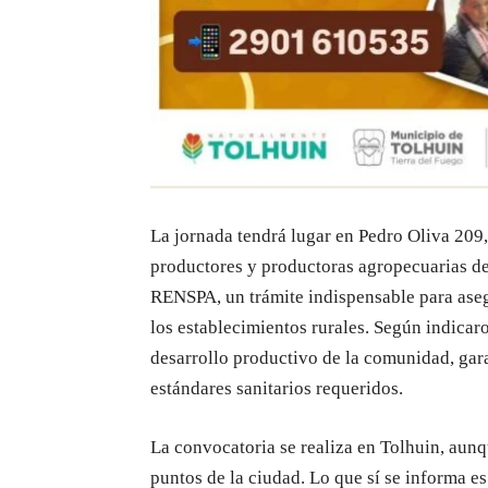
La jornada tendrá lugar en Pedro Oliva 209,
productores y productoras agropecuarias de 
RENSPA, un trámite indispensable para asegu
los establecimientos rurales. Según indicaro
desarrollo productivo de la comunidad, ga
estándares sanitarios requeridos.
La convocatoria se realiza en Tolhuin, aunqu
puntos de la ciudad. Lo que sí se informa e