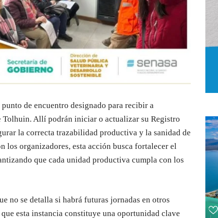
 punto de encuentro designado para recibir a
Tolhuin. Allí podrán iniciar o actualizar su Registro
rar la correcta trazabilidad productiva y la sanidad de
n los organizadores, esta acción busca fortalecer el
rantizando que cada unidad productiva cumpla con los
e no se detalla si habrá futuras jornadas en otros
s que esta instancia constituye una oportunidad clave