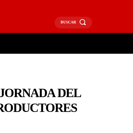
BUSCAR
ECONOMÍA
MÁS
MORE
 JORNADA DEL
PRODUCTORES