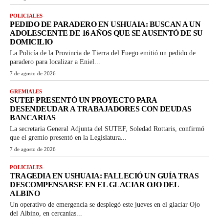
POLICIALES
PEDIDO DE PARADERO EN USHUAIA: BUSCAN A UN
ADOLESCENTE DE 16 AÑOS QUE SE AUSENTÓ DE SU
DOMICILIO
La Policía de la Provincia de Tierra del Fuego emitió un pedido de
paradero para localizar a Eniel...
7 de agosto de 2026
GREMIALES
SUTEF PRESENTÓ UN PROYECTO PARA
DESENDEUDAR A TRABAJADORES CON DEUDAS
BANCARIAS
La secretaria General Adjunta del SUTEF, Soledad Rottaris, confirmó
que el gremio presentó en la Legislatura...
7 de agosto de 2026
POLICIALES
TRAGEDIA EN USHUAIA: FALLECIÓ UN GUÍA TRAS
DESCOMPENSARSE EN EL GLACIAR OJO DEL
ALBINO
Un operativo de emergencia se desplegó este jueves en el glaciar Ojo
del Albino, en cercanías...