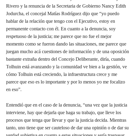
Rivero y la renuncia de la Secretaria de Gobierno Nancy Edith
Jodurcha, el concejal Matías Rodríguez dijo que “yo puedo
hablar de la relación que tengo con el Ejecutivo, estoy en
permanente contacto con él. En cuanto a la denuncia, soy
respetuoso de la justicia; me parece que no fue el mejor
momento como se fueron dando las situaciones, me parece que
juegan mucho acá cuestiones de información y de una oposición
bastante extraña dentro del Concejo Deliberante, diría, cuando
Tolhuin está avanzando y la comunidad ve bien a la gestión, ve
cómo Tolhuin está creciendo, la infraestructura crece y me
parece que eso es lo importante y por lo menos yo me focalizo
en eso”.
Entendió que en el caso de la denuncia, “una vez que la justicia
interviene, hay que dejarla que haga su trabajo, que lleve los
procesos que tenga que llevar y que la justicia decida. Mientras
tanto, uno tiene que ser cauteloso de dar una opinión o de dar su
verdad subjetiva en cuanto a estas situaciones y sería traspasar