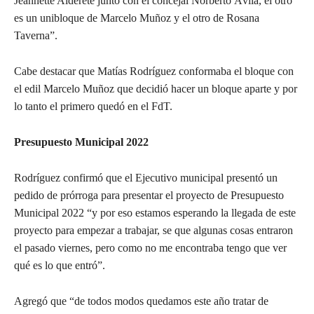
Jeannette Alderete junto con el concejal Norberto Ávila, el otro
es un unibloque de Marcelo Muñoz y el otro de Rosana
Taverna”.
Cabe destacar que Matías Rodríguez conformaba el bloque con
el edil Marcelo Muñoz que decidió hacer un bloque aparte y por
lo tanto el primero quedó en el FdT.
Presupuesto Municipal 2022
Rodríguez confirmó que el Ejecutivo municipal presentó un
pedido de prórroga para presentar el proyecto de Presupuesto
Municipal 2022 “y por eso estamos esperando la llegada de este
proyecto para empezar a trabajar, se que algunas cosas entraron
el pasado viernes, pero como no me encontraba tengo que ver
qué es lo que entró”.
Agregó que “de todos modos quedamos este año tratar de