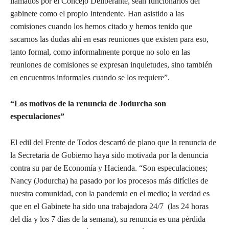
llamados por el Concejo Deliberante, sean funcionarios del
gabinete como el propio Intendente. Han asistido a las
comisiones cuando los hemos citado y hemos tenido que
sacarnos las dudas ahí en esas reuniones que existen para eso,
tanto formal, como informalmente porque no solo en las
reuniones de comisiones se expresan inquietudes, sino también
en encuentros informales cuando se los requiere”.
“Los motivos de la renuncia de Jodurcha son
especulaciones”
El edil del Frente de Todos descartó de plano que la renuncia de
la Secretaria de Gobierno haya sido motivada por la denuncia
contra su par de Economía y Hacienda. “Son especulaciones;
Nancy (Jodurcha) ha pasado por los procesos más difíciles de
nuestra comunidad, con la pandemia en el medio; la verdad es
que en el Gabinete ha sido una trabajadora 24/7 (las 24 horas
del día y los 7 días de la semana), su renuncia es una pérdida