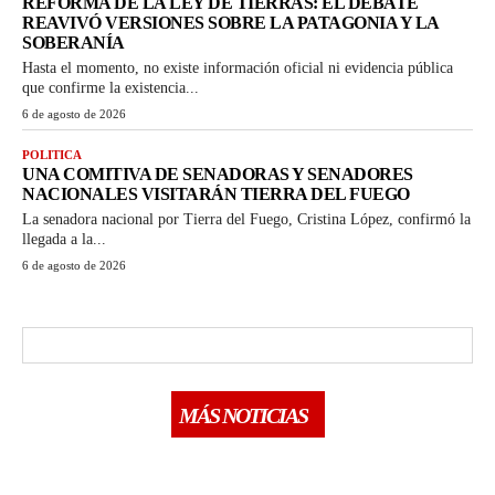
REFORMA DE LA LEY DE TIERRAS: EL DEBATE
REAVIVÓ VERSIONES SOBRE LA PATAGONIA Y LA
SOBERANÍA
Hasta el momento, no existe información oficial ni evidencia pública
que confirme la existencia...
6 de agosto de 2026
POLITICA
UNA COMITIVA DE SENADORAS Y SENADORES
NACIONALES VISITARÁN TIERRA DEL FUEGO
La senadora nacional por Tierra del Fuego, Cristina López, confirmó la
llegada a la...
6 de agosto de 2026
MÁS NOTICIAS