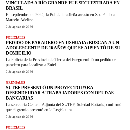
VINCULADA A RÍO GRANDE FUE SECUESTRADA EN
BRASIL
En septiembre de 2024, la Policía brasileña arrestó en Sao Paulo a
Marcelo Adelino...
7 de agosto de 2026
POLICIALES
PEDIDO DE PARADERO EN USHUAIA: BUSCAN A UN
ADOLESCENTE DE 16 AÑOS QUE SE AUSENTÓ DE SU
DOMICILIO
La Policía de la Provincia de Tierra del Fuego emitió un pedido de
paradero para localizar a Eniel...
7 de agosto de 2026
GREMIALES
SUTEF PRESENTÓ UN PROYECTO PARA
DESENDEUDAR A TRABAJADORES CON DEUDAS
BANCARIAS
La secretaria General Adjunta del SUTEF, Soledad Rottaris, confirmó
que el gremio presentó en la Legislatura...
7 de agosto de 2026
POLICIALES