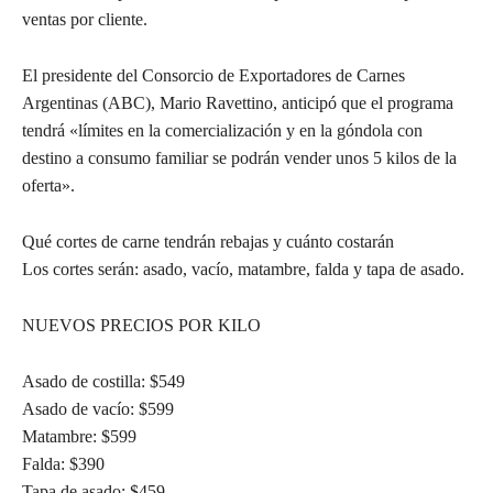
ventas por cliente.
El presidente del Consorcio de Exportadores de Carnes
Argentinas (ABC), Mario Ravettino, anticipó que el programa
tendrá «límites en la comercialización y en la góndola con
destino a consumo familiar se podrán vender unos 5 kilos de la
oferta».
Qué cortes de carne tendrán rebajas y cuánto costarán
Los cortes serán: asado, vacío, matambre, falda y tapa de asado.
NUEVOS PRECIOS POR KILO
Asado de costilla: $549
Asado de vacío: $599
Matambre: $599
Falda: $390
Tapa de asado: $459