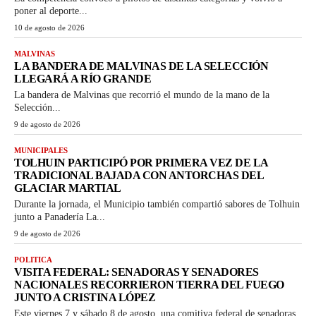
poner al deporte...
10 de agosto de 2026
MALVINAS
LA BANDERA DE MALVINAS DE LA SELECCIÓN
LLEGARÁ A RÍO GRANDE
La bandera de Malvinas que recorrió el mundo de la mano de la
Selección...
9 de agosto de 2026
MUNICIPALES
TOLHUIN PARTICIPÓ POR PRIMERA VEZ DE LA
TRADICIONAL BAJADA CON ANTORCHAS DEL
GLACIAR MARTIAL
Durante la jornada, el Municipio también compartió sabores de Tolhuin
junto a Panadería La...
9 de agosto de 2026
POLITICA
VISITA FEDERAL: SENADORAS Y SENADORES
NACIONALES RECORRIERON TIERRA DEL FUEGO
JUNTO A CRISTINA LÓPEZ
Este viernes 7 y sábado 8 de agosto, una comitiva federal de senadoras