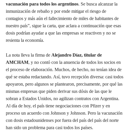
vacunación para todos los argentinos
. Se busca alcanzar la
inmunización de rebaño y por ende mitigar el riesgo de
contagios y más aún el fallecimiento de miles de habitantes de
nuestro país”, sigue la carta, que aclara a continuación que esas
dosis podrían ayudar a que las empresas se reactiven y no se
resienta la economía.
La nota lleva la firma de
Alejandro Díaz, titular de
AMCHAM
, y no contó con la anuencia de todos los socios en
el proceso de elaboración. Muchos, de hecho, no tenían idea de
qué se estaba redactando. Así, tuvo recepción diversa: casi todos
apoyaron, pero algunos se plantearon, precisamente, por qué las
mismas empresas que piden derivar sus dósis de las que le
sobran a Estados Unidos, no agilizan contratos con Argentina.
Al día de hoy, el país tiene negociaciones con Pfizer y en
proceso un acuerdo con Johnson y Johnson. Pero la vacunación
con dosis estadounidenses por fuera del país del país del norte
han sido un problema para casi todos los países.