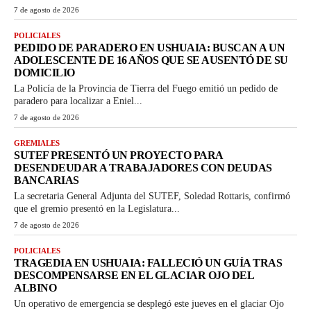
7 de agosto de 2026
POLICIALES
PEDIDO DE PARADERO EN USHUAIA: BUSCAN A UN
ADOLESCENTE DE 16 AÑOS QUE SE AUSENTÓ DE SU
DOMICILIO
La Policía de la Provincia de Tierra del Fuego emitió un pedido de
paradero para localizar a Eniel...
7 de agosto de 2026
GREMIALES
SUTEF PRESENTÓ UN PROYECTO PARA
DESENDEUDAR A TRABAJADORES CON DEUDAS
BANCARIAS
La secretaria General Adjunta del SUTEF, Soledad Rottaris, confirmó
que el gremio presentó en la Legislatura...
7 de agosto de 2026
POLICIALES
TRAGEDIA EN USHUAIA: FALLECIÓ UN GUÍA TRAS
DESCOMPENSARSE EN EL GLACIAR OJO DEL
ALBINO
Un operativo de emergencia se desplegó este jueves en el glaciar Ojo