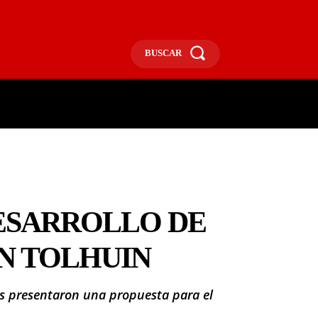
BUSCAR
ECONOMÍA
MÁS
MORE
DESARROLLO DE
N TOLHUIN
nes presentaron una propuesta para el