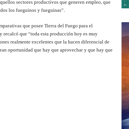
quellos sectores productivos que generen empleo, que
odos los fueguinos y fueguinas”.
mparativas que posee Tierra del Fuego para el
 y recalcó que “toda esta producción hoy es muy
iones realmente excelentes que la hacen diferencial de
gran oportunidad que hay que aprovechar y que hay que