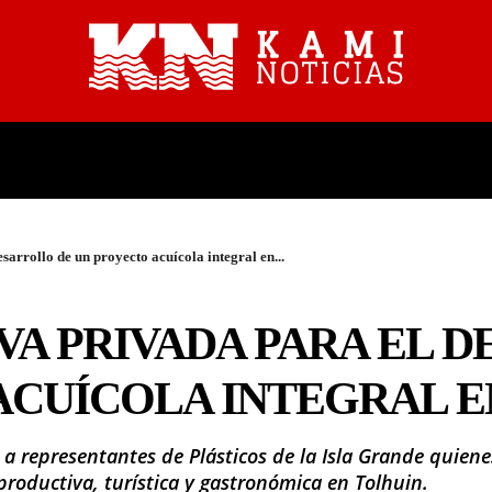
PROVINCIALES
NACIONALES
sarrollo de un proyecto acuícola integral en...
IVA PRIVADA PARA EL 
ACUÍCOLA INTEGRAL E
 a representantes de Plásticos de la Isla Grande quie
 productiva, turística y gastronómica en Tolhuin.