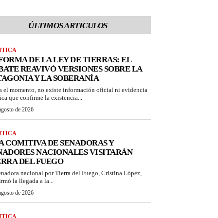
ÚLTIMOS ARTICULOS
ITICA
FORMA DE LA LEY DE TIERRAS: EL
BATE REAVIVÓ VERSIONES SOBRE LA
TAGONIA Y LA SOBERANÍA
a el momento, no existe información oficial ni evidencia
ica que confirme la existencia...
agosto de 2026
ITICA
A COMITIVA DE SENADORAS Y
NADORES NACIONALES VISITARÁN
ERRA DEL FUEGO
enadora nacional por Tierra del Fuego, Cristina López,
rmó la llegada a la...
agosto de 2026
ITICA