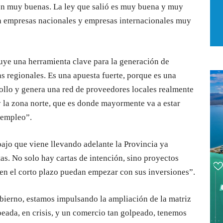
on muy buenas. La ley que salió es muy buena y muy
a empresas nacionales y empresas internacionales muy
tuye una herramienta clave para la generación de
s regionales. Es una apuesta fuerte, porque es una
ollo y genera una red de proveedores locales realmente
y la zona norte, que es donde mayormente va a estar
 empleo”.
ajo que viene llevando adelante la Provincia ya
as. No solo hay cartas de intención, sino proyectos
 en el corto plazo puedan empezar con sus inversiones”.
ierno, estamos impulsando la ampliación de la matriz
peada, en crisis, y un comercio tan golpeado, tenemos