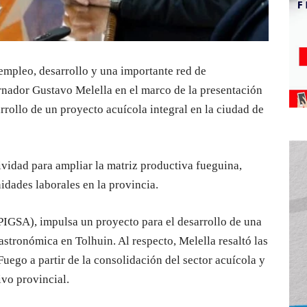
empleo, desarrollo y una importante red de
ernador Gustavo Melella en el marco de la presentación
rrollo de un proyecto acuícola integral en la ciudad de
tividad para ampliar la matriz productiva fueguina,
idades laborales en la provincia.
PIGSA), impulsa un proyecto para el desarrollo de una
gastronómica en Tolhuin. Al respecto, Melella resaltó las
uego a partir de la consolidación del sector acuícola y
vo provincial.