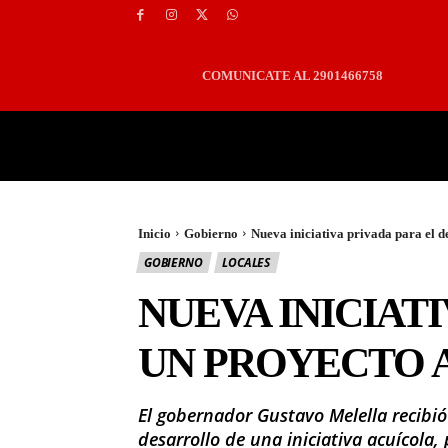
COMUNICATE AL 2901466758
PORTADA
LOCALES
Inicio
Gobierno
Nueva iniciativa privada para el de
GOBIERNO
LOCALES
NUEVA INICIAT
UN PROYECTO 
El gobernador Gustavo Melella recibió
desarrollo de una iniciativa acuícola,