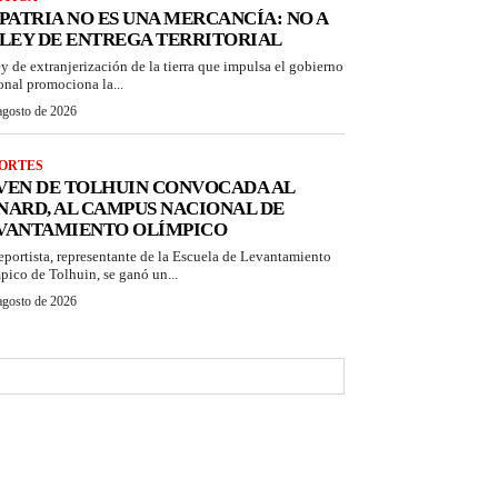
 PATRIA NO ES UNA MERCANCÍA: NO A
 LEY DE ENTREGA TERRITORIAL
ey de extranjerización de la tierra que impulsa el gobierno
onal promociona la...
agosto de 2026
ORTES
VEN DE TOLHUIN CONVOCADA AL
NARD, AL CAMPUS NACIONAL DE
VANTAMIENTO OLÍMPICO
eportista, representante de la Escuela de Levantamiento
pico de Tolhuin, se ganó un...
agosto de 2026