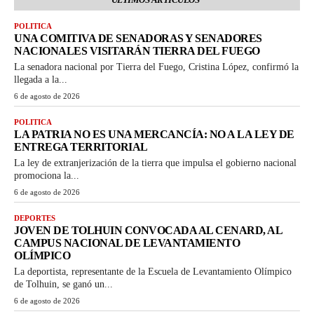
POLITICA
UNA COMITIVA DE SENADORAS Y SENADORES
NACIONALES VISITARÁN TIERRA DEL FUEGO
La senadora nacional por Tierra del Fuego, Cristina López, confirmó la
llegada a la...
6 de agosto de 2026
POLITICA
LA PATRIA NO ES UNA MERCANCÍA: NO A LA LEY DE
ENTREGA TERRITORIAL
La ley de extranjerización de la tierra que impulsa el gobierno nacional
promociona la...
6 de agosto de 2026
DEPORTES
JOVEN DE TOLHUIN CONVOCADA AL CENARD, AL
CAMPUS NACIONAL DE LEVANTAMIENTO
OLÍMPICO
La deportista, representante de la Escuela de Levantamiento Olímpico
de Tolhuin, se ganó un...
6 de agosto de 2026