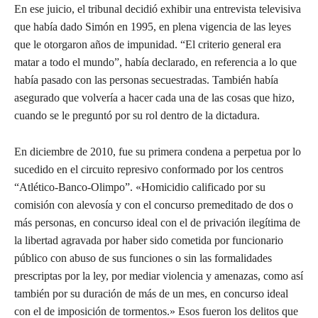
En ese juicio, el tribunal decidió exhibir una entrevista televisiva
que había dado Simón en 1995, en plena vigencia de las leyes
que le otorgaron años de impunidad. “El criterio general era
matar a todo el mundo”, había declarado, en referencia a lo que
había pasado con las personas secuestradas. También había
asegurado que volvería a hacer cada una de las cosas que hizo,
cuando se le preguntó por su rol dentro de la dictadura.
En diciembre de 2010, fue su primera condena a perpetua por lo
sucedido en el circuito represivo conformado por los centros
“Atlético-Banco-Olimpo”. «Homicidio calificado por su
comisión con alevosía y con el concurso premeditado de dos o
más personas, en concurso ideal con el de privación ilegítima de
la libertad agravada por haber sido cometida por funcionario
público con abuso de sus funciones o sin las formalidades
prescriptas por la ley, por mediar violencia y amenazas, como así
también por su duración de más de un mes, en concurso ideal
con el de imposición de tormentos.» Esos fueron los delitos que