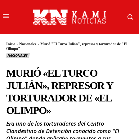
Inicio
Nacionales
Murió "El Turco Julián", represor y torturador de "El
Olimpo"
NACIONALES
MURIÓ «EL TURCO
JULIÁN», REPRESOR Y
TORTURADOR DE «EL
OLIMPO»
Era uno de los torturadores del Centro
Clandestino de Detención conocido como "El
Olimpo" donde aplicaba tormentos a sus