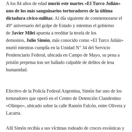
A los 84 años de edad
murió este martes «El Turco Julián»
uno de los más sanguinarios torturadores de la última
dictadura cívico-militar.
Al día siguiente de conmemorarse el
49° aniversario del golpe de Estado y mientras el gobierno
de
Javier Milei
apuesta a reeditar la teoría de los
demonios,
Julio Simón
, más conocido como «El Turco Julián»
murió mientras cumplía en la Unidad N° 34 del Servicio
Penitenciario Federal, ubicada en Campo de Mayo, su pena a
prisión perpetua tras ser hallado culpable de delitos de lesa
humanidad.
Efectivo de la Policía Federal Argentina, Simón fue uno de los
torturadores que operó en el Centro de Detención Clandestino
«Olimpo», ubicado sobre la calle Ramón Falcón, entre Olivera y
Lacarra.
Allí Simón recibía a sus víctimas rodeado de cruces esvásticas y