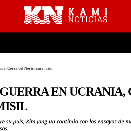
PROVINCIALES
NACIONALES
ia, Corea del Norte lanza misil
GUERRA EN UCRANIA,
ISIL
obre su país, Kim Jong-un continúa con los ensayos de 
sas.