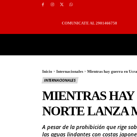
COMUNICATE AL 2901466758
PORTADA
LOCALES
Inicio
Internacionales
Mientras hay guerra en Ucran
INTERNACIONALES
MIENTRAS HAY 
NORTE LANZA M
A pesar de la prohibición que rige s
las aguas lindantes con costas japone