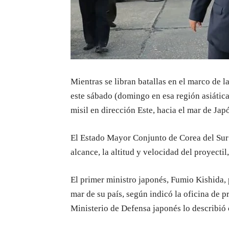
Mientras se libran batallas en el marco de l
este sábado (domingo en esa región asiática
misil en dirección Este, hacia el mar de Japó
El Estado Mayor Conjunto de Corea del Sur n
alcance, la altitud y velocidad del proyecti
El primer ministro japonés, Fumio Kishida, p
mar de su país, según indicó la oficina de p
Ministerio de Defensa japonés lo describió 