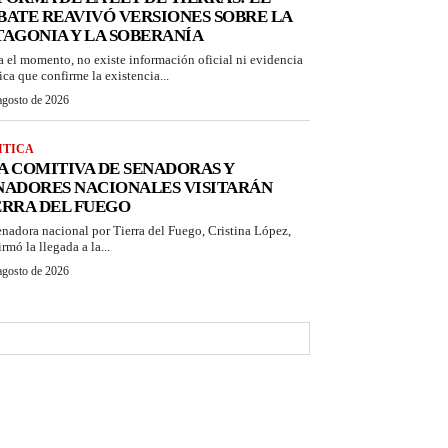
BATE REAVIVÓ VERSIONES SOBRE LA
TAGONIA Y LA SOBERANÍA
a el momento, no existe información oficial ni evidencia
ica que confirme la existencia...
agosto de 2026
ITICA
A COMITIVA DE SENADORAS Y
NADORES NACIONALES VISITARÁN
ERRA DEL FUEGO
enadora nacional por Tierra del Fuego, Cristina López,
rmó la llegada a la...
agosto de 2026