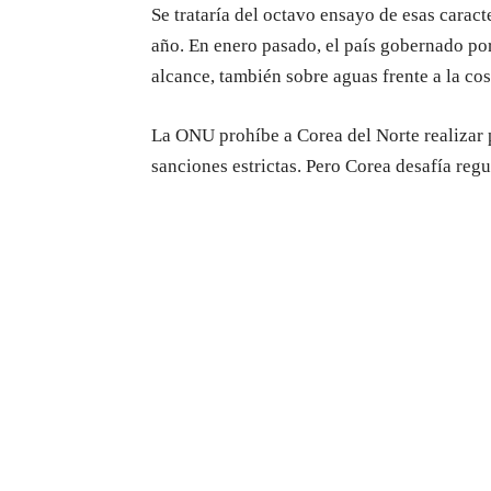
Se trataría del octavo ensayo de esas caract
año. En enero pasado, el país gobernado por
alcance, también sobre aguas frente a la cos
La ONU prohíbe a Corea del Norte realizar 
sanciones estrictas. Pero Corea desafía reg