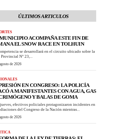
ÚLTIMOS ARTICULOS
ORTES
 MUNICIPIO ACOMPAÑA ESTE FIN DE
MANA EL SNOW RACE EN TOLHUIN
ompetencia se desarrollará en el circuito ubicado sobre la
 Provincial N° 23,...
agosto de 2026
IONALES
PRESIÓN EN CONGRESO: LA POLICÍA
ACÓ A MANIFESTANTES CON AGUA, GAS
CRIMÓGENO Y BALAS DE GOMA
 jueves, efectivos policiales protagonizaron incidentes en
diaciones del Congreso de la Nación mientras...
agosto de 2026
ITICA
FORMA DE LA LEY DE TIERRAS: EL