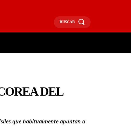
BUSCAR
ECONOMÍA
MÁS
MORE
 COREA DEL
misiles que habitualmente apuntan a