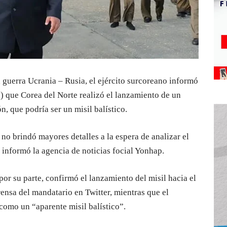
a guerra Ucrania – Rusia, el ejército surcoreano informó
) que Corea del Norte realizó el lanzamiento de un
n, que podría ser un misil balístico.
o brindó mayores detalles a la espera de analizar el
l, informó la agencia de noticias focial Yonhap.
or su parte, confirmó el lanzamiento del misil hacia el
rensa del mandatario en Twitter, mientras que el
como un “aparente misil balístico”.