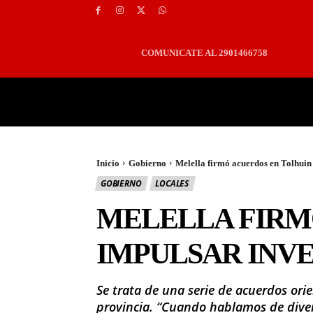
COMUNICATE AL 2901466758
PORTADA
LOCALES
Inicio
Gobierno
Melella firmó acuerdos en Tolhuin
GOBIERNO
LOCALES
MELELLA FIRM
IMPULSAR INV
Se trata de una serie de acuerdos orie
provincia. “Cuando hablamos de divers