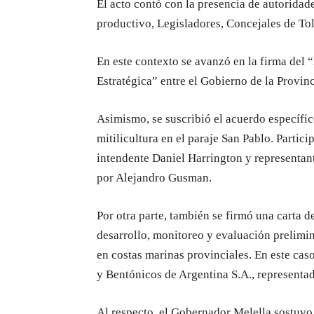
El acto contó con la presencia de autoridad
productivo, Legisladores, Concejales de Tol
En este contexto se avanzó en la firma de
Estratégica” entre el Gobierno de la Provin
Asimismo, se suscribió el acuerdo específi
mitilicultura en el paraje San Pablo. Partic
intendente Daniel Harrington y representan
por Alejandro Gusman.
Por otra parte, también se firmó una carta 
desarrollo, monitoreo y evaluación prelimin
en costas marinas provinciales. En este cas
y Bentónicos de Argentina S.A., representad
Al respecto, el Gobernador Melella sostuvo