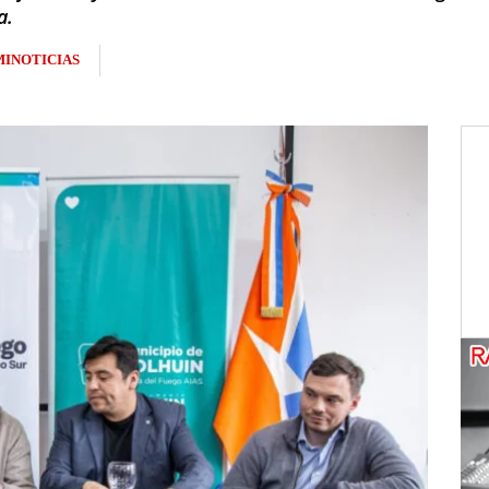
a.
INOTICIAS