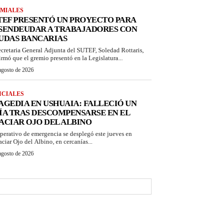
MIALES
TEF PRESENTÓ UN PROYECTO PARA
SENDEUDAR A TRABAJADORES CON
UDAS BANCARIAS
ecretaria General Adjunta del SUTEF, Soledad Rottaris,
irmó que el gremio presentó en la Legislatura...
agosto de 2026
ICIALES
AGEDIA EN USHUAIA: FALLECIÓ UN
ÍA TRAS DESCOMPENSARSE EN EL
ACIAR OJO DEL ALBINO
perativo de emergencia se desplegó este jueves en
aciar Ojo del Albino, en cercanías...
agosto de 2026