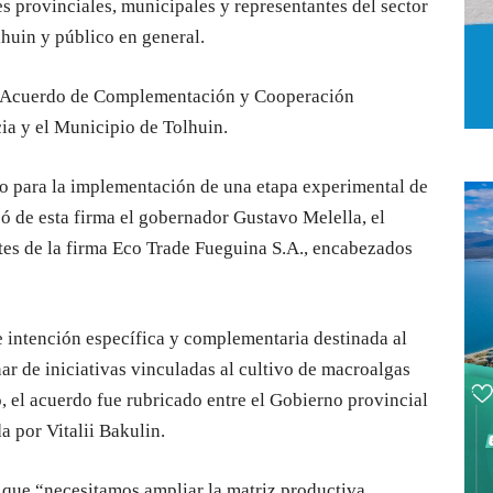
es provinciales, municipales y representantes del sector
huin y público en general.
l “Acuerdo de Complementación y Cooperación
cia y el Municipio de Tolhuin.
co para la implementación de una etapa experimental de
ipó de esta firma el gobernador Gustavo Melella, el
tes de la firma Eco Trade Fueguina S.A., encabezados
de intención específica y complementaria destinada al
ar de iniciativas vinculadas al cultivo de macroalgas
o, el acuerdo fue rubricado entre el Gobierno provincial
a por Vitalii Bakulin.
 que “necesitamos ampliar la matriz productiva.