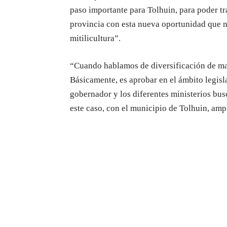
paso importante para Tolhuin, para poder tr
provincia con esta nueva oportunidad que nos
mitilicultura”.
“Cuando hablamos de diversificación de mat
Básicamente, es aprobar en el ámbito legisla
gobernador y los diferentes ministerios bus
este caso, con el municipio de Tolhuin, ampl