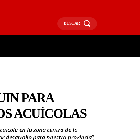
BUSCAR
ECONOMÍA
MÁS
MORE
IN PARA
OS ACUÍCOLAS
cuícola en la zona centro de la
r desarrollo para nuestra provincia”,