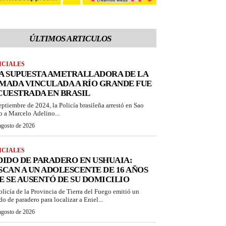
ÚLTIMOS ARTICULOS
ICIALES
A SUPUESTA AMETRALLADORA DE LA
MADA VINCULADA A RÍO GRANDE FUE
CUESTRADA EN BRASIL
eptiembre de 2024, la Policía brasileña arrestó en Sao
o a Marcelo Adelino...
agosto de 2026
ICIALES
DIDO DE PARADERO EN USHUAIA:
SCAN A UN ADOLESCENTE DE 16 AÑOS
E SE AUSENTÓ DE SU DOMICILIO
olicía de la Provincia de Tierra del Fuego emitió un
do de paradero para localizar a Eniel...
agosto de 2026