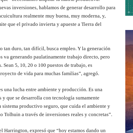
evas inversiones, hablamos de generar desarrollo para
e acuicultura realmente muy buena, muy moderna, y,
te que el privado invierta y apueste a Tierra del
o tan duro, tan difícil, busca empleo. Y la generación
os va generando paulatinamente trabajo directo, pero
. Sean 5, 10, 20 o 100 puestos de trabajo, es
royecto de vida para muchas familias”, agregó.
es una lucha entre ambiente y producción. Es una
s y que se desarrolla con tecnología sumamente
 sistema productivo seguro, que cuida el ambiente y
 Tolhuin a través de inversiones reales y concretas”.
niel Harrington, expresó que “hoy estamos dando un