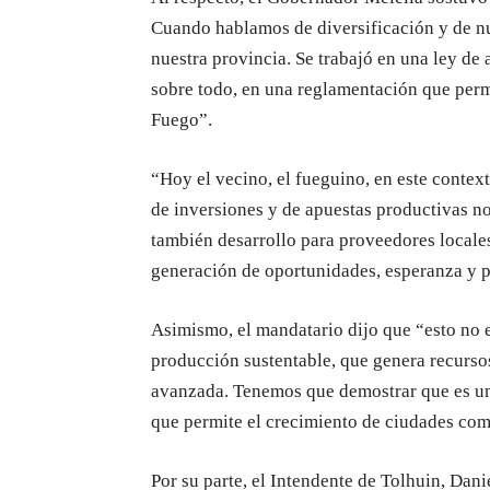
Cuando hablamos de diversificación y de nu
nuestra provincia. Se trabajó en una ley d
sobre todo, en una reglamentación que permi
Fuego”.
“Hoy el vecino, el fueguino, en este context
de inversiones y de apuestas productivas n
también desarrollo para proveedores locales
generación de oportunidades, esperanza y p
Asimismo, el mandatario dijo que “esto no 
producción sustentable, que genera recurso
avanzada. Tenemos que demostrar que es un
que permite el crecimiento de ciudades como
Por su parte, el Intendente de Tolhuin, Da