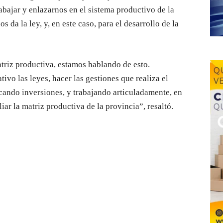
abajar y enlazarnos en el sistema productivo de la
 da la ley, y, en este caso, para el desarrollo de la
riz productiva, estamos hablando de esto.
tivo las leyes, hacer las gestiones que realiza el
cando inversiones, y trabajando articuladamente, en
iar la matriz productiva de la provincia”, resaltó.