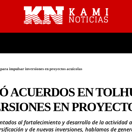
PROVINCIALES
NACIONALES
 para impulsar inversiones en proyectos acuícolas
Ó ACUERDOS EN TOLHU
ERSIONES EN PROYECT
ntados al fortalecimiento y desarrollo de la actividad a
ificación y de nuevas inversiones, hablamos de genera