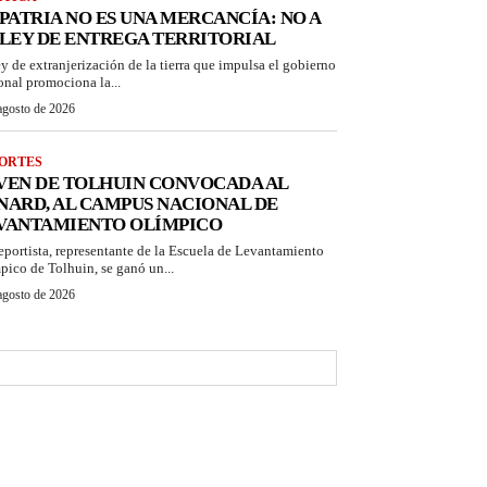
 PATRIA NO ES UNA MERCANCÍA: NO A
 LEY DE ENTREGA TERRITORIAL
ey de extranjerización de la tierra que impulsa el gobierno
onal promociona la...
agosto de 2026
ORTES
VEN DE TOLHUIN CONVOCADA AL
NARD, AL CAMPUS NACIONAL DE
VANTAMIENTO OLÍMPICO
eportista, representante de la Escuela de Levantamiento
pico de Tolhuin, se ganó un...
agosto de 2026