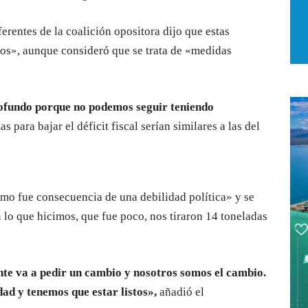
erentes de la coalición opositora dijo que estas
os», aunque consideró que se trata de «medidas
ofundo porque no podemos seguir teniendo
s para bajar el déficit fiscal serían similares a las del
smo fue consecuencia de una debilidad política» y se
 lo que hicimos, que fue poco, nos tiraron 14 toneladas
ente va a pedir un cambio y nosotros somos el cambio.
ad y tenemos que estar listos»,
añadió el