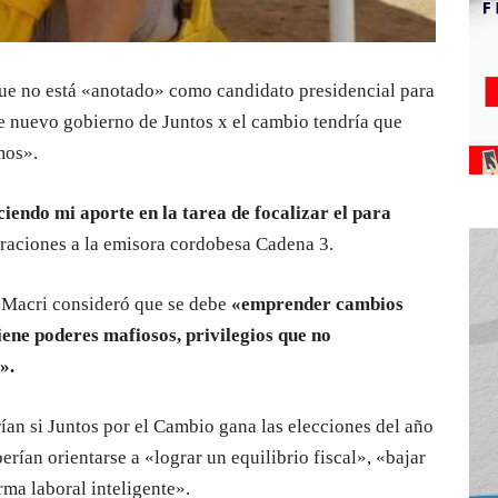
ue no está «anotado» como candidato presidencial para
le nuevo gobierno de Juntos x el cambio tendría que
mos».
endo mi aporte en la tarea de focalizar el para
araciones a la emisora cordobesa Cadena 3.
 Macri consideró que se debe
«emprender cambios
ene poderes mafiosos, privilegios que no
».
ían si Juntos por el Cambio gana las elecciones del año
rían orientarse a «lograr un equilibrio fiscal», «bajar
rma laboral inteligente».