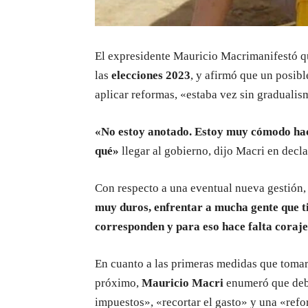
El expresidente Mauricio Macrimanifestó q
las
elecciones 2023
, y afirmó que un posib
aplicar reformas, «estaba vez sin gradualis
«No estoy anotado. Estoy muy cómodo haci
qué»
llegar al gobierno, dijo Macri en decl
Con respecto a una eventual nueva gestión,
muy duros, enfrentar a mucha gente que ti
corresponden y para eso hace falta coraje
En cuanto a las primeras medidas que tomar
próximo,
Mauricio Macri
enumeró que debe
impuestos», «recortar el gasto» y una «refo