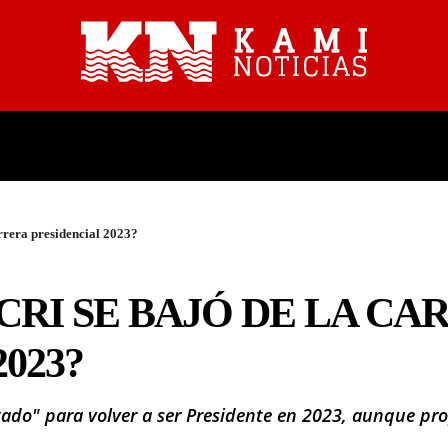
PROVINCIALES
NACIONALES
rrera presidencial 2023?
RI SE BAJÓ DE LA CA
023?
tado" para volver a ser Presidente en 2023, aunque pr