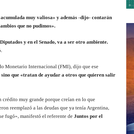
 acumulada muy valiosa» y además -dijo- contarán
cambios que no pudimos».
iputados y en el Senado, va a ser otro ambiente.
.
do Monetario Internacional (FMI), dijo que ese
sino que «tratan de ayudar a otros que quieren salir
 crédito muy grande porque creían en lo que
eron reemplazó a las deudas que ya tenía Argentina,
 se fugó», manifestó el referente de
Juntos por el