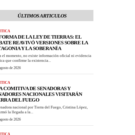
ÚLTIMOS ARTICULOS
ITICA
FORMA DE LA LEY DE TIERRAS: EL
BATE REAVIVÓ VERSIONES SOBRE LA
TAGONIA Y LA SOBERANÍA
a el momento, no existe información oficial ni evidencia
ica que confirme la existencia...
agosto de 2026
ITICA
A COMITIVA DE SENADORAS Y
NADORES NACIONALES VISITARÁN
ERRA DEL FUEGO
enadora nacional por Tierra del Fuego, Cristina López,
rmó la llegada a la...
agosto de 2026
ITICA