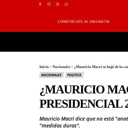
COMUNICATE AL 2901466758
PORTADA
LOCALES
Inicio
Nacionales
¿Mauricio Macri se bajó de la ca
NACIONALES
POLITICA
¿MAURICIO MAC
PRESIDENCIAL 2
Mauricio Macri dice que no está "ano
"medidas duras".