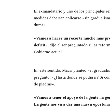
El exmandatario y uno de los principales ref
medidas deberían aplicarse «sin gradualism
duras».
«Vamos a hacer un recorte mucho más pr
déficit»,
dijo al ser preguntado si las reforma
Gobierno actual.
En este sentido, Macri planteó «el graduali
preguntó: «¿Hasta dónde se podía ir? Si con
de piedras».
«Vamos a tener el apoyo de la gente, la g
La gente nos va a dar una nueva oportunid