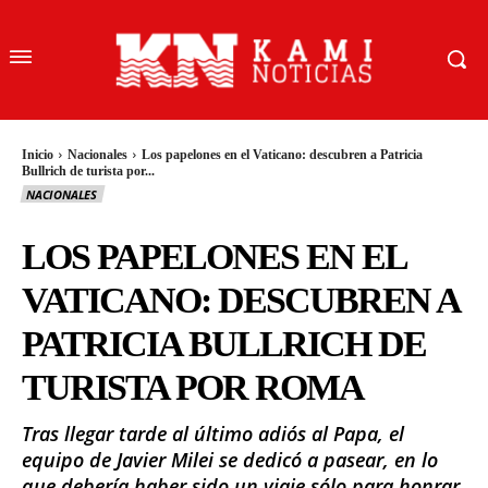
Inicio
Nacionales
Los papelones en el Vaticano: descubren a Patricia
Bullrich de turista por...
NACIONALES
LOS PAPELONES EN EL
VATICANO: DESCUBREN A
PATRICIA BULLRICH DE
TURISTA POR ROMA
Tras llegar tarde al último adiós al Papa, el
equipo de Javier Milei se dedicó a pasear, en lo
que debería haber sido un viaje sólo para honrar