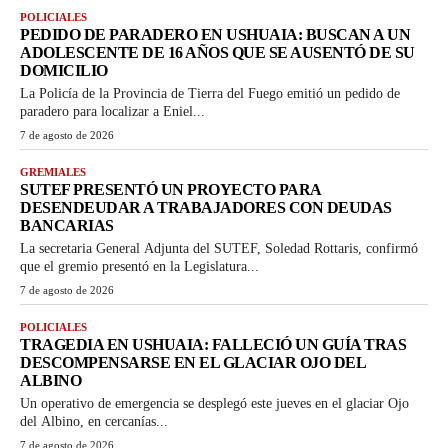
POLICIALES
PEDIDO DE PARADERO EN USHUAIA: BUSCAN A UN
ADOLESCENTE DE 16 AÑOS QUE SE AUSENTÓ DE SU
DOMICILIO
La Policía de la Provincia de Tierra del Fuego emitió un pedido de
paradero para localizar a Eniel...
7 de agosto de 2026
GREMIALES
SUTEF PRESENTÓ UN PROYECTO PARA
DESENDEUDAR A TRABAJADORES CON DEUDAS
BANCARIAS
La secretaria General Adjunta del SUTEF, Soledad Rottaris, confirmó
que el gremio presentó en la Legislatura...
7 de agosto de 2026
POLICIALES
TRAGEDIA EN USHUAIA: FALLECIÓ UN GUÍA TRAS
DESCOMPENSARSE EN EL GLACIAR OJO DEL
ALBINO
Un operativo de emergencia se desplegó este jueves en el glaciar Ojo
del Albino, en cercanías...
7 de agosto de 2026