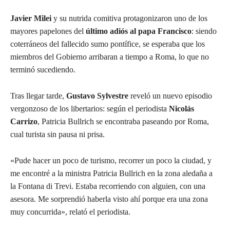
Javier Milei
y su nutrida comitiva protagonizaron uno de los
mayores papelones del
último adiós al papa Francisco
: siendo
coterráneos del fallecido sumo pontífice, se esperaba que los
miembros del Gobierno arribaran a tiempo a Roma, lo que no
terminó sucediendo.
Tras llegar tarde,
Gustavo Sylvestre
reveló un nuevo episodio
vergonzoso de los libertarios: según el periodista
Nicolás
Carrizo
, Patricia Bullrich se encontraba paseando por Roma,
cual turista sin pausa ni prisa.
«Pude hacer un poco de turismo, recorrer un poco la ciudad, y
me encontré a la ministra Patricia Bullrich en la zona aledaña a
la Fontana di Trevi. Estaba recorriendo con alguien, con una
asesora. Me sorprendió haberla visto ahí porque era una zona
muy concurrida», relató el periodista.