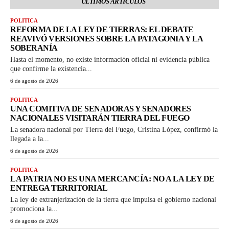
ÚLTIMOS ARTICULOS
POLITICA
REFORMA DE LA LEY DE TIERRAS: EL DEBATE
REAVIVÓ VERSIONES SOBRE LA PATAGONIA Y LA
SOBERANÍA
Hasta el momento, no existe información oficial ni evidencia pública
que confirme la existencia...
6 de agosto de 2026
POLITICA
UNA COMITIVA DE SENADORAS Y SENADORES
NACIONALES VISITARÁN TIERRA DEL FUEGO
La senadora nacional por Tierra del Fuego, Cristina López, confirmó la
llegada a la...
6 de agosto de 2026
POLITICA
LA PATRIA NO ES UNA MERCANCÍA: NO A LA LEY DE
ENTREGA TERRITORIAL
La ley de extranjerización de la tierra que impulsa el gobierno nacional
promociona la...
6 de agosto de 2026