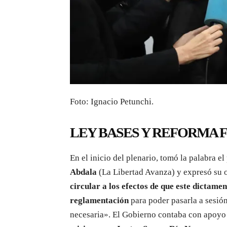
Foto: Ignacio Petunchi.
LEY BASES Y REFORMA F
En el inicio del plenario, tomó la palabra e
Abdala
(La Libertad Avanza) y expresó su 
circular a los efectos de que este dictame
reglamentación
para poder pasarla a sesión
necesaria». El Gobierno contaba con apoyo 