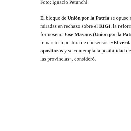
Foto: Ignacio Petunchi.
El bloque de
Unión por la Patria
se opuso e
miradas en rechazo sobre el
RIGI
, la
refor
formoseño
José Mayans (Unión por la Pat
remarcó su postura de consensos. «
El verda
opositoras
y se contempla la posibilidad de 
las provincias», consideró.