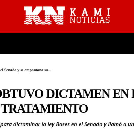
PROVINCIALES
NACIONALES
el Senado y se empantana su...
OBTUVO DICTAMEN EN 
 TRATAMIENTO
s para dictaminar la ley Bases en el Senado y llamó a u