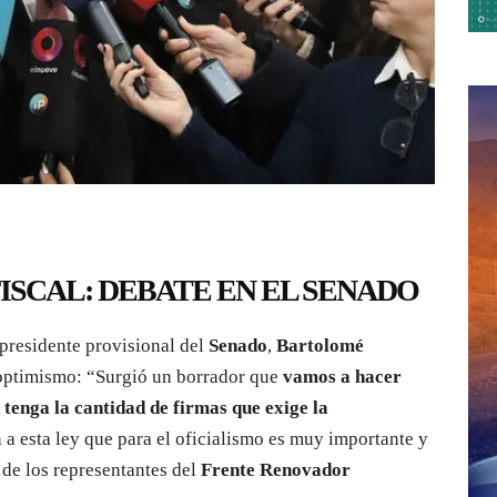
ISCAL: DEBATE EN EL SENADO
l presidente provisional del
Senado
,
Bartolomé
optimismo: “Surgió un borrador que
vamos a hacer
n tenga la cantidad de firmas que exige la
 a esta ley que para el oficialismo es muy importante y
de los representantes del
Frente Renovador