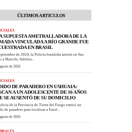
ÚLTIMOS ARTICULOS
ICIALES
A SUPUESTA AMETRALLADORA DE LA
MADA VINCULADA A RÍO GRANDE FUE
CUESTRADA EN BRASIL
eptiembre de 2024, la Policía brasileña arrestó en Sao
o a Marcelo Adelino...
agosto de 2026
ICIALES
DIDO DE PARADERO EN USHUAIA:
SCAN A UN ADOLESCENTE DE 16 AÑOS
E SE AUSENTÓ DE SU DOMICILIO
olicía de la Provincia de Tierra del Fuego emitió un
do de paradero para localizar a Eniel...
agosto de 2026
MIALES