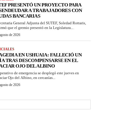
TEF PRESENTÓ UN PROYECTO PARA
SENDEUDAR A TRABAJADORES CON
UDAS BANCARIAS
ecretaria General Adjunta del SUTEF, Soledad Rottaris,
irmó que el gremio presentó en la Legislatura...
agosto de 2026
ICIALES
AGEDIA EN USHUAIA: FALLECIÓ UN
ÍA TRAS DESCOMPENSARSE EN EL
ACIAR OJO DEL ALBINO
perativo de emergencia se desplegó este jueves en
aciar Ojo del Albino, en cercanías...
agosto de 2026