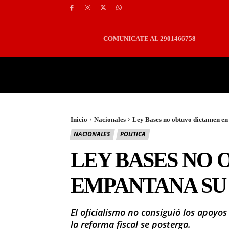
COMUNICATE AL 2901466758
PORTADA
LOCALES
Inicio
Nacionales
Ley Bases no obtuvo dictamen en 
NACIONALES
POLITICA
LEY BASES NO 
EMPANTANA SU
El oficialismo no consiguió los apoyo
la reforma fiscal se posterga.