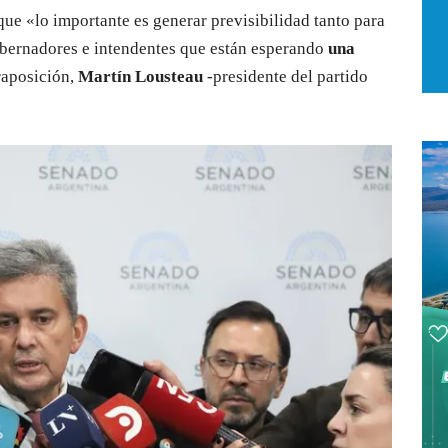
ue «lo importante es generar previsibilidad tanto para
obernadores e intendentes que están esperando
una
raposición,
Martín Lousteau
-presidente del partido