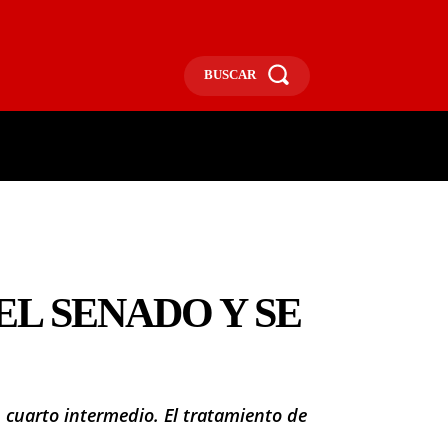
BUSCAR
ECONOMÍA
MÁS
MORE
EL SENADO Y SE
n cuarto intermedio. El tratamiento de