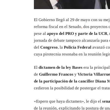
El Gobierno llegó al 29 de mayo con su mejo
reforma fiscal en el Senado
,
dos proyectos c
pese al
apoyo del PRO y parte de la UCR
,
jornada de debate tampoco alcanzaría para 
del
Congreso
, la
Policía Federal
avanzó co
cuya pirotecnia resonaba en la reunión legis
El
dictamen de la ley Bases
era la principa
de
Guillermo Francos
y
Victoria Villarru
de la participación de la canciller Diana
cedieron la posibilidad de postergar el trat
«Espero que haya dictamen», le dijo el
sena
de la reunión, explicitando la postura de un