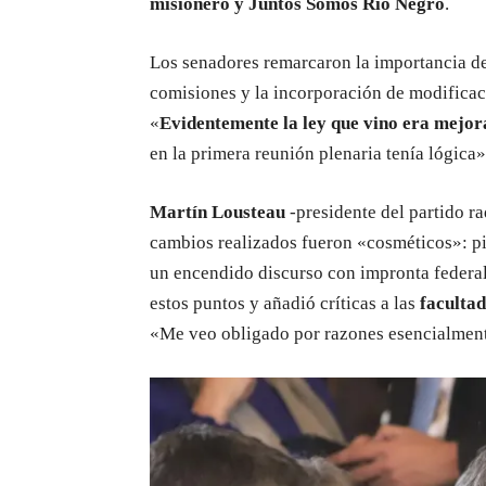
misionero y Juntos Somos Río Negro
.
Los senadores remarcaron la importancia de
comisiones y la incorporación de modificac
«
Evidentemente la ley que vino era mejor
en la primera reunión plenaria tenía lógica
Martín Lousteau
-presidente del partido r
cambios realizados fueron «cosméticos»: pi
un encendido discurso con impronta federa
estos puntos y añadió críticas a las
facultad
«Me veo obligado por razones esencialment