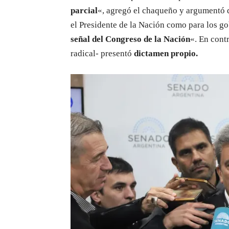
parcial
«, agregó el chaqueño y argumentó q
el Presidente de la Nación como para los g
señal del Congreso de la Nación
«. En cont
radical- presentó
dictamen propio.