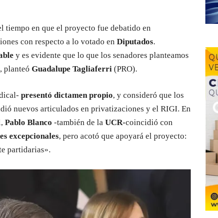
l tiempo en que el proyecto fue debatido en
iones con respecto a lo votado en
Diputados
.
able
y es evidente que lo que los senadores planteamos
», planteó
Guadalupe Tagliaferri
(PRO).
adical-
presentó dictamen propio
, y consideró que los
dió nuevos articulados en privatizaciones y el RIGI. En
l,
Pablo Blanco
-también de la
UCR-
coincidió con
es excepcionales
, pero acotó que apoyará el proyecto:
e partidarias».