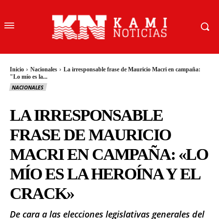
Inicio
Nacionales
La irresponsable frase de Mauricio Macri en campaña:
"Lo mío es la...
NACIONALES
LA IRRESPONSABLE
FRASE DE MAURICIO
MACRI EN CAMPAÑA: «LO
MÍO ES LA HEROÍNA Y EL
CRACK»
De cara a las elecciones legislativas generales del