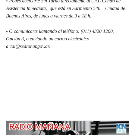
• Podés acercarte Sin Turno directamente al CAI (Centro de
Asistencia Inmediata), que está en Sarmiento 546 – Ciudad de
Buenos Aires, de lunes a viernes de 9 a 18 h.
• O comunicarte llamando al teléfono: (011) 4320-1200,
Opción 3, o enviando un correo electrónico
a cai@sedronar.gov.ar.