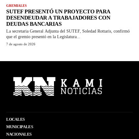
GREMIALES
SUTEF PRESENTÓ UN PROYECTO PARA
DESENDEUDAR A TRABAJADORES CON
DEUDAS BANCARIAS
La secretaria General Adjunta del SUTEF, Soledad Rottaris, confirmó
que el gremio presentó en la Legislatura...
7 de agosto de 2026
LOCALES
MUNICIPALES
NACIONALES