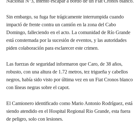
Nacional N°3, intentó escapar a bordo de un Fiat Cronos blanco.
Sin embargo, su fuga fue trágicamente interrumpida cuando
impactó de frente contra un camión en la zona del Cabo
Domingo, falleciendo en el acto. La comunidad de Río Grande
está consternada por la sucesión de eventos, y las autoridades
piden colaboración para esclarecer este crimen.
Las fuerzas de seguridad informaron que Caro, de 38 años,
robusto, con una altura de 1.72 metros, tez trigueña y cabellos
negros, había sido visto por última vez en un Fiat Cronos blanco
con líneas negras sobre el capot.
El Camionero identificado como Mario Antonio Rodríguez, está
siendo atendido en el Hospital Regional Rio Grande, esta fuera
de peligro, solo con lesiones.