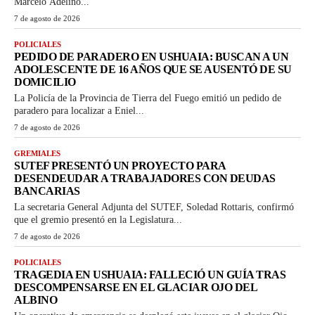
Marcelo Adelino...
7 de agosto de 2026
POLICIALES
PEDIDO DE PARADERO EN USHUAIA: BUSCAN A UN
ADOLESCENTE DE 16 AÑOS QUE SE AUSENTÓ DE SU
DOMICILIO
La Policía de la Provincia de Tierra del Fuego emitió un pedido de
paradero para localizar a Eniel...
7 de agosto de 2026
GREMIALES
SUTEF PRESENTÓ UN PROYECTO PARA
DESENDEUDAR A TRABAJADORES CON DEUDAS
BANCARIAS
La secretaria General Adjunta del SUTEF, Soledad Rottaris, confirmó
que el gremio presentó en la Legislatura...
7 de agosto de 2026
POLICIALES
TRAGEDIA EN USHUAIA: FALLECIÓ UN GUÍA TRAS
DESCOMPENSARSE EN EL GLACIAR OJO DEL
ALBINO