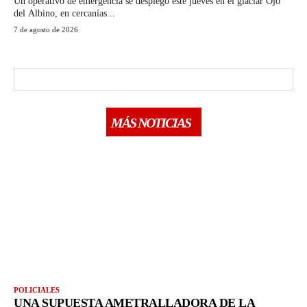
Un operativo de emergencia se desplegó este jueves en el glaciar Ojo
del Albino, en cercanías...
7 de agosto de 2026
MÁS NOTICIAS
POLICIALES
UNA SUPUESTA AMETRALLADORA DE LA