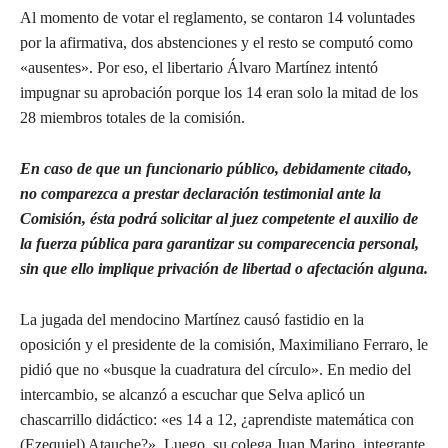
Al momento de votar el reglamento, se contaron 14 voluntades
por la afirmativa, dos abstenciones y el resto se computó como
«ausentes». Por eso, el libertario Álvaro Martínez intentó
impugnar su aprobación porque los 14 eran solo la mitad de los
28 miembros totales de la comisión.
En caso de que un funcionario público, debidamente citado,
no comparezca a prestar declaración testimonial ante la
Comisión, ésta podrá solicitar al juez competente el auxilio de
la fuerza pública para garantizar su comparecencia personal,
sin que ello implique privación de libertad o afectación alguna.
La jugada del mendocino Martínez causó fastidio en la
oposición y el presidente de la comisión, Maximiliano Ferraro, le
pidió que no «busque la cuadratura del círculo». En medio del
intercambio, se alcanzó a escuchar que Selva aplicó un
chascarrillo didáctico: «es 14 a 12, ¿aprendiste matemática con
(Ezequiel) Atauche?». Luego, su colega Juan Marino, integrante