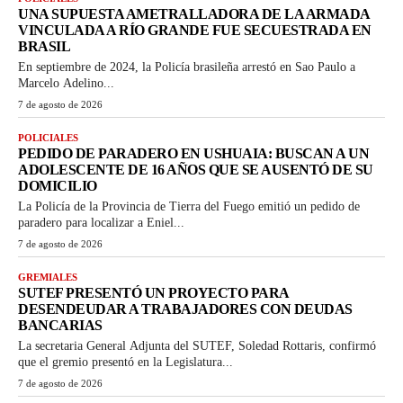
UNA SUPUESTA AMETRALLADORA DE LA ARMADA
VINCULADA A RÍO GRANDE FUE SECUESTRADA EN
BRASIL
En septiembre de 2024, la Policía brasileña arrestó en Sao Paulo a
Marcelo Adelino...
7 de agosto de 2026
POLICIALES
PEDIDO DE PARADERO EN USHUAIA: BUSCAN A UN
ADOLESCENTE DE 16 AÑOS QUE SE AUSENTÓ DE SU
DOMICILIO
La Policía de la Provincia de Tierra del Fuego emitió un pedido de
paradero para localizar a Eniel...
7 de agosto de 2026
GREMIALES
SUTEF PRESENTÓ UN PROYECTO PARA
DESENDEUDAR A TRABAJADORES CON DEUDAS
BANCARIAS
La secretaria General Adjunta del SUTEF, Soledad Rottaris, confirmó
que el gremio presentó en la Legislatura...
7 de agosto de 2026