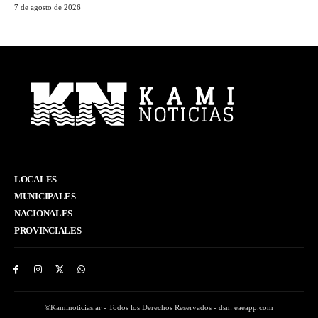
7 de agosto de 2026
LOCALES
MUNICIPALES
NACIONALES
PROVINCIALES
©Kaminoticias.ar - Todos los Derechos Reservados - dsn: eaeapp.com