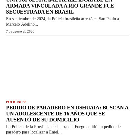
ARMADA VINCULADA A RÍO GRANDE FUE
SECUESTRADA EN BRASIL
En septiembre de 2024, la Policía brasileña arrestó en Sao Paulo a
Marcelo Adelino...
7 de agosto de 2026
POLICIALES
PEDIDO DE PARADERO EN USHUAIA: BUSCAN A
UN ADOLESCENTE DE 16 AÑOS QUE SE
AUSENTÓ DE SU DOMICILIO
La Policía de la Provincia de Tierra del Fuego emitió un pedido de
paradero para localizar a Eniel...