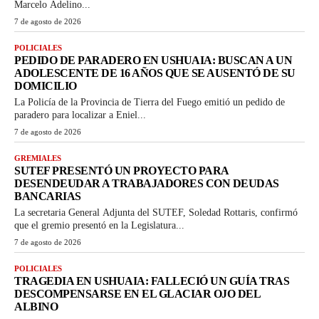
Marcelo Adelino...
7 de agosto de 2026
POLICIALES
PEDIDO DE PARADERO EN USHUAIA: BUSCAN A UN
ADOLESCENTE DE 16 AÑOS QUE SE AUSENTÓ DE SU
DOMICILIO
La Policía de la Provincia de Tierra del Fuego emitió un pedido de
paradero para localizar a Eniel...
7 de agosto de 2026
GREMIALES
SUTEF PRESENTÓ UN PROYECTO PARA
DESENDEUDAR A TRABAJADORES CON DEUDAS
BANCARIAS
La secretaria General Adjunta del SUTEF, Soledad Rottaris, confirmó
que el gremio presentó en la Legislatura...
7 de agosto de 2026
POLICIALES
TRAGEDIA EN USHUAIA: FALLECIÓ UN GUÍA TRAS
DESCOMPENSARSE EN EL GLACIAR OJO DEL
ALBINO