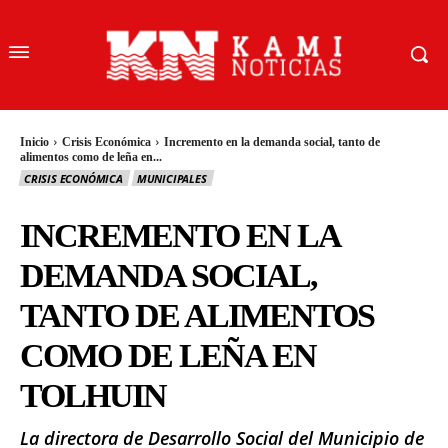
Inicio
Crisis Económica
Incremento en la demanda social, tanto de
alimentos como de leña en...
CRISIS ECONÓMICA
MUNICIPALES
INCREMENTO EN LA
DEMANDA SOCIAL,
TANTO DE ALIMENTOS
COMO DE LEÑA EN
TOLHUIN
La directora de Desarrollo Social del Municipio de