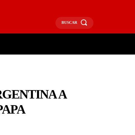
BUSCAR
ECONOMÍA
MÁS
MORE
RGENTINA A
PAPA