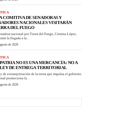
ITICA
A COMITIVA DE SENADORAS Y
NADORES NACIONALES VISITARÁN
ERRA DEL FUEGO
enadora nacional por Tierra del Fuego, Cristina López,
rmó la llegada a la...
agosto de 2026
ITICA
 PATRIA NO ES UNA MERCANCÍA: NO A
 LEY DE ENTREGA TERRITORIAL
ey de extranjerización de la tierra que impulsa el gobierno
onal promociona la...
agosto de 2026