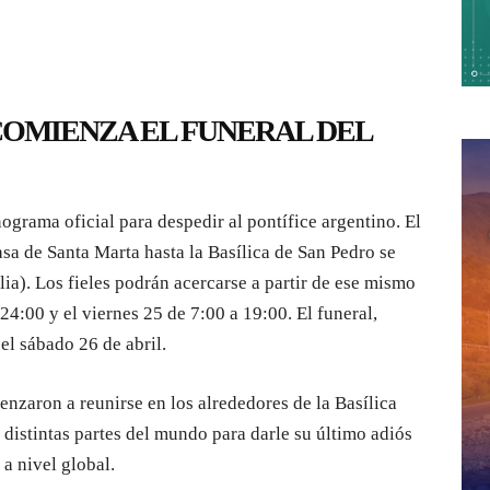
COMIENZA EL FUNERAL DEL
ograma oficial para despedir al pontífice argentino. El
Casa de Santa Marta hasta la Basílica de San Pedro se
alia). Los fieles podrán acercarse a partir de ese mismo
 24:00 y el viernes 25 de 7:00 a 19:00. El funeral,
el sábado 26 de abril.
enzaron a reunirse en los alrededores de la Basílica
 distintas partes del mundo para darle su último adiós
a nivel global.