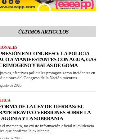
ÚLTIMOS ARTICULOS
IONALES
PRESIÓN EN CONGRESO: LA POLICÍA
ACÓ A MANIFESTANTES CON AGUA, GAS
CRIMÓGENO Y BALAS DE GOMA
 jueves, efectivos policiales protagonizaron incidentes en
diaciones del Congreso de la Nación mientras...
agosto de 2026
ITICA
FORMA DE LA LEY DE TIERRAS: EL
BATE REAVIVÓ VERSIONES SOBRE LA
TAGONIA Y LA SOBERANÍA
a el momento, no existe información oficial ni evidencia
ica que confirme la existencia...
agosto de 2026