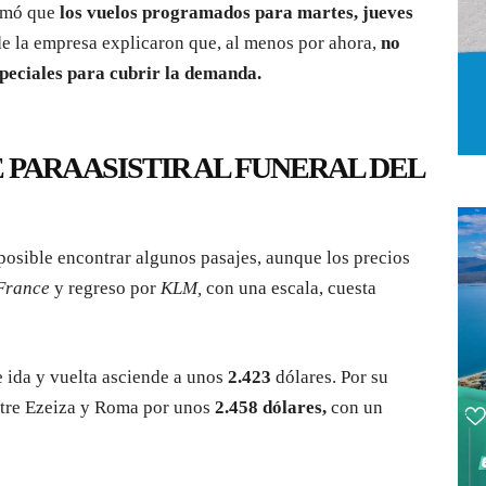
rmó que
los vuelos programados para martes, jueves
de la empresa explicaron que, al menos por ahora,
no
peciales para cubrir la demanda.
 PARA ASISTIR AL FUNERAL DEL
posible encontrar algunos pasajes, aunque los precios
France
y regreso por
KLM,
con una escala, cuesta
e ida y vuelta asciende a unos
2.423
dólares. Por su
ntre Ezeiza y Roma por unos
2.458 dólares,
con un