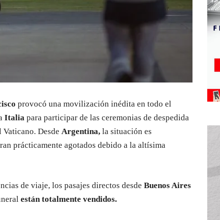
isco
provocó una movilización inédita en todo el
 a
Italia
para participar de las ceremonias de despedida
el Vaticano. Desde
Argentina,
la situación es
tran prácticamente agotados debido a la altísima
ncias de viaje, los pasajes directos desde
Buenos Aires
uneral
están totalmente vendidos.