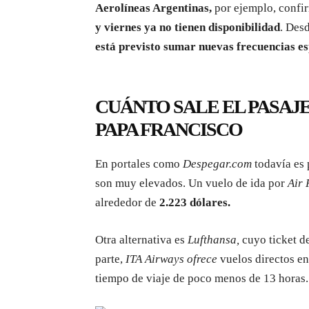
Aerolíneas Argentinas,
por ejemplo, confi
y viernes ya no tienen disponibilidad
. Des
está previsto sumar nuevas frecuencias es
CUÁNTO SALE EL PASAJE
PAPA FRANCISCO
En portales como
Despegar.com
todavía es 
son muy elevados. Un vuelo de ida por
Air 
alrededor de
2.223 dólares.
Otra alternativa es
Lufthansa,
cuyo ticket d
parte,
ITA
Airways ofrece
vuelos directos e
tiempo de viaje de poco menos de 13 horas.