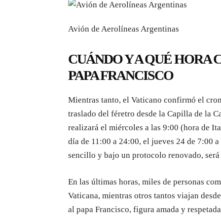
Avión de Aerolíneas Argentinas
CUÁNDO Y A QUÉ HORA 
PAPA FRANCISCO
Mientras tanto, el Vaticano confirmó el cron
traslado del féretro desde la Capilla de la 
realizará el miércoles a las 9:00 (hora de It
día de 11:00 a 24:00, el jueves 24 de 7:00 a
sencillo y bajo un protocolo renovado, será 
En las últimas horas, miles de personas com
Vaticana, mientras otros tantos viajan desde
al papa Francisco, figura amada y respetada 