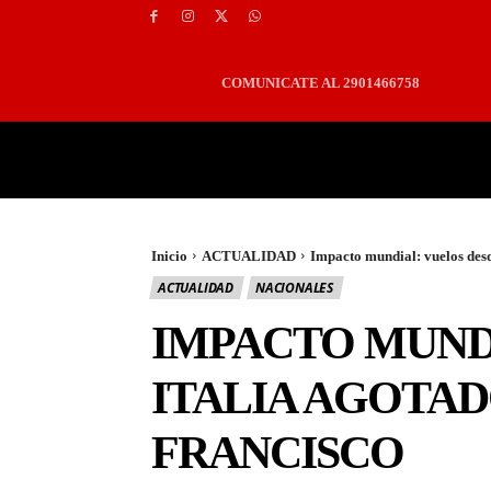
COMUNICATE AL 2901466758
PORTADA
LOCALES
Inicio
ACTUALIDAD
Impacto mundial: vuelos desde
ACTUALIDAD
NACIONALES
IMPACTO MUNDI
ITALIA AGOTAD
FRANCISCO