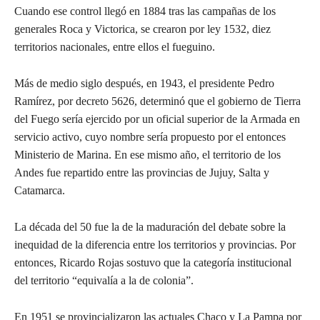
Cuando ese control llegó en 1884 tras las campañas de los
generales Roca y Victorica, se crearon por ley 1532, diez
territorios nacionales, entre ellos el fueguino.
Más de medio siglo después, en 1943, el presidente Pedro
Ramírez, por decreto 5626, determinó que el gobierno de Tierra
del Fuego sería ejercido por un oficial superior de la Armada en
servicio activo, cuyo nombre sería propuesto por el entonces
Ministerio de Marina. En ese mismo año, el territorio de los
Andes fue repartido entre las provincias de Jujuy, Salta y
Catamarca.
La década del 50 fue la de la maduración del debate sobre la
inequidad de la diferencia entre los territorios y provincias. Por
entonces, Ricardo Rojas sostuvo que la categoría institucional
del territorio “equivalía a la de colonia”.
En 1951 se provincializaron las actuales Chaco y La Pampa por