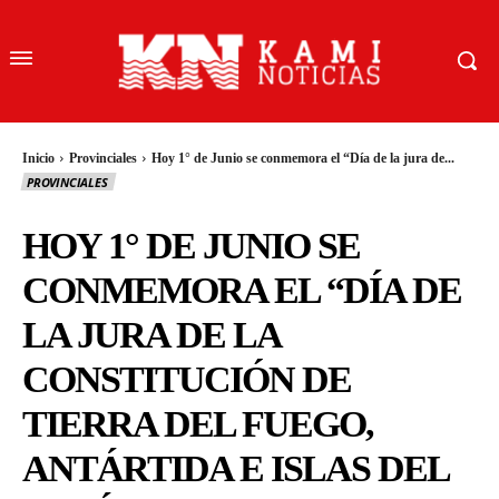
Inicio
Provinciales
Hoy 1° de Junio se conmemora el “Día de la jura de...
PROVINCIALES
HOY 1° DE JUNIO SE
CONMEMORA EL “DÍA DE
LA JURA DE LA
CONSTITUCIÓN DE
TIERRA DEL FUEGO,
ANTÁRTIDA E ISLAS DEL