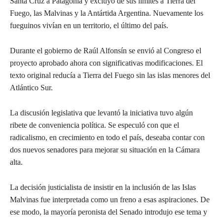
Santa Cruz a Patagonia y excluyó de sus límites a Tierra del
Fuego, las Malvinas y la Antártida Argentina. Nuevamente los
fueguinos vivían en un territorio, el último del país.
Durante el gobierno de Raúl Alfonsín se envió al Congreso el
proyecto aprobado ahora con significativas modificaciones. El
texto original reducía a Tierra del Fuego sin las islas menores del
Atlántico Sur.
La discusión legislativa que levantó la iniciativa tuvo algún
ribete de conveniencia política. Se especuló con que el
radicalismo, en crecimiento en todo el país, deseaba contar con
dos nuevos senadores para mejorar su situación en la Cámara
alta.
La decisión justicialista de insistir en la inclusión de las Islas
Malvinas fue interpretada como un freno a esas aspiraciones. De
ese modo, la mayoría peronista del Senado introdujo ese tema y