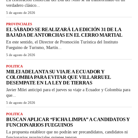
verdadero clásico...
5 de agosto de 2026
PROVINCIALES
EL SÁBADO SE REALIZARÁ LA EDICIÓN 31 DE LA
BAJADA DE ANTORCHAS EN EL CERRO MARTIAL
En este sentido, el Director de Promoción Turística del Instituto
Fueguino de Turismo, Martín...
5 de agosto de 2026
POLITICA
MILEI ADELANTA SU VIAJE A ECUADOR Y
COLOMBIA PARA EVITAR QUE VILLARRUEL
DESEMPATE EN LA LEY DE TIERRAS
Javier Milei anticipó para el jueves su viaje a Ecuador y Colombia para
que...
5 de agosto de 2026
POLITICA
BUSCAN APLICAR “FICHA LIMPIA” A CANDIDATOS Y
FUNCIONARIOS FUEGUINOS
La propuesta establece que no podrán ser precandidatos, candidatos ni
funcionarios provinciales quienes tengan...