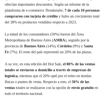
ofrecían importantes descuentos. Según un informe de la
plataforma de e-commerce
Tiendanube
,
7 de cada 10 personas
compraron con tarjeta de crédito
y hubo un crecimiento total
del 38% en productos vendidos respecto a 2023.
La mitad de los consumidores (50%) fueron del Área
Metropolitana de Buenos Aires (
AMBA
), seguido por la
provincia de
Buenos Aires
(14%),
Córdoba
(9%) y
Santa
Fe
(7%). El resto del país representó un 20% de las plazas.
A su vez, en esta edición del Hot Sale,
el 80% de las ventas
totales se enviaron a domicilio a través de empresas de
logística,
mientras que el 20% optó por el retiro en tiendas
físicas o puntos de venta. Respecto a esto, el
50% de las
ventas
totales se realizaron con la opción de
envío gratuito
en
todo el territorio nacional.