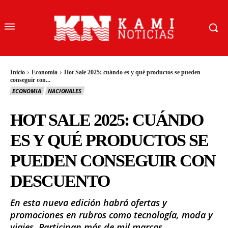
Inicio
Economia
Hot Sale 2025: cuándo es y qué productos se pueden
conseguir con...
ECONOMIA
NACIONALES
HOT SALE 2025: CUÁNDO
ES Y QUÉ PRODUCTOS SE
PUEDEN CONSEGUIR CON
DESCUENTO
En esta nueva edición habrá ofertas y
promociones en rubros como tecnología, moda y
viajes. Participan más de mil marcas.