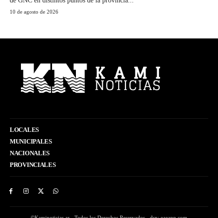
de GNC en distintos puntos de la provincia...
10 de agosto de 2026
LOCALES
MUNICIPALES
NACIONALES
PROVINCIALES
©Kaminoticias.ar - Todos los Derechos Reservados - dsn: eaeapp.com