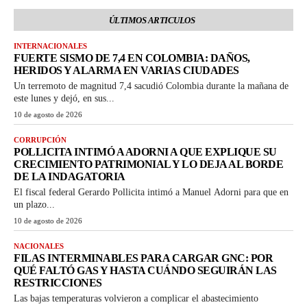
ÚLTIMOS ARTICULOS
INTERNACIONALES
FUERTE SISMO DE 7,4 EN COLOMBIA: DAÑOS,
HERIDOS Y ALARMA EN VARIAS CIUDADES
Un terremoto de magnitud 7,4 sacudió Colombia durante la mañana de
este lunes y dejó, en sus...
10 de agosto de 2026
CORRUPCIÓN
POLLICITA INTIMÓ A ADORNI A QUE EXPLIQUE SU
CRECIMIENTO PATRIMONIAL Y LO DEJA AL BORDE
DE LA INDAGATORIA
El fiscal federal Gerardo Pollicita intimó a Manuel Adorni para que en
un plazo...
10 de agosto de 2026
NACIONALES
FILAS INTERMINABLES PARA CARGAR GNC: POR
QUÉ FALTÓ GAS Y HASTA CUÁNDO SEGUIRÁN LAS
RESTRICCIONES
Las bajas temperaturas volvieron a complicar el abastecimiento