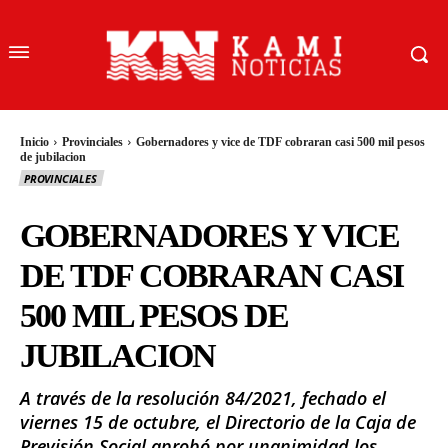
Inicio
Provinciales
Gobernadores y vice de TDF cobraran casi 500 mil pesos
de jubilacion
PROVINCIALES
GOBERNADORES Y VICE
DE TDF COBRARAN CASI
500 MIL PESOS DE
JUBILACION
A través de la resolución 84/2021, fechado el
viernes 15 de octubre, el Directorio de la Caja de
Previsión Social aprobó por unanimidad los