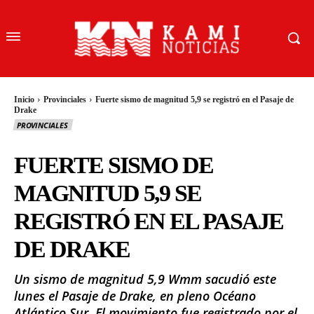
Inicio
Provinciales
Fuerte sismo de magnitud 5,9 se registró en el Pasaje de
Drake
PROVINCIALES
FUERTE SISMO DE
MAGNITUD 5,9 SE
REGISTRÓ EN EL PASAJE
DE DRAKE
Un sismo de magnitud 5,9 Wmm sacudió este
lunes el Pasaje de Drake, en pleno Océano
Atlántico Sur. El movimiento fue registrado por el