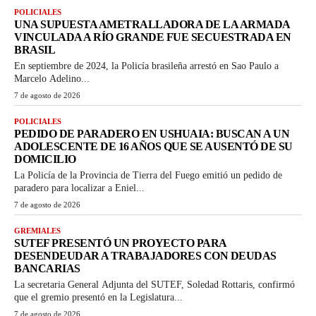
POLICIALES
UNA SUPUESTA AMETRALLADORA DE LA ARMADA
VINCULADA A RÍO GRANDE FUE SECUESTRADA EN
BRASIL
En septiembre de 2024, la Policía brasileña arrestó en Sao Paulo a
Marcelo Adelino...
7 de agosto de 2026
POLICIALES
PEDIDO DE PARADERO EN USHUAIA: BUSCAN A UN
ADOLESCENTE DE 16 AÑOS QUE SE AUSENTÓ DE SU
DOMICILIO
La Policía de la Provincia de Tierra del Fuego emitió un pedido de
paradero para localizar a Eniel...
7 de agosto de 2026
GREMIALES
SUTEF PRESENTÓ UN PROYECTO PARA
DESENDEUDAR A TRABAJADORES CON DEUDAS
BANCARIAS
La secretaria General Adjunta del SUTEF, Soledad Rottaris, confirmó
que el gremio presentó en la Legislatura...
7 de agosto de 2026