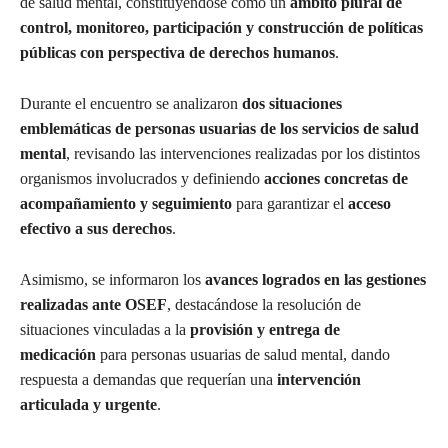
de salud mental, constituyéndose como un
ámbito plural de
control, monitoreo, participación y construcción de políticas
públicas con perspectiva de derechos humanos
.
Durante el encuentro se analizaron
dos situaciones
emblemáticas de personas usuarias de los servicios de salud
mental
, revisando las intervenciones realizadas por los distintos
organismos involucrados y definiendo
acciones concretas de
acompañamiento y seguimiento
para garantizar el
acceso
efectivo a sus derechos
.
Asimismo, se informaron los
avances logrados en las gestiones
realizadas ante OSEF
, destacándose la resolución de
situaciones vinculadas a la
provisión y entrega de
medicación
para personas usuarias de salud mental, dando
respuesta a demandas que requerían una
intervención
articulada y urgente
.