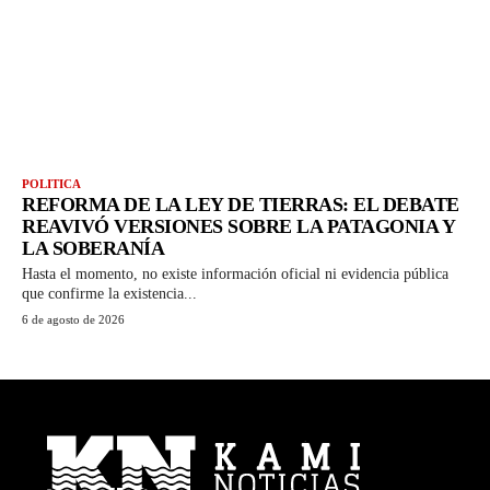
POLITICA
REFORMA DE LA LEY DE TIERRAS: EL DEBATE
REAVIVÓ VERSIONES SOBRE LA PATAGONIA Y
LA SOBERANÍA
Hasta el momento, no existe información oficial ni evidencia pública
que confirme la existencia...
6 de agosto de 2026