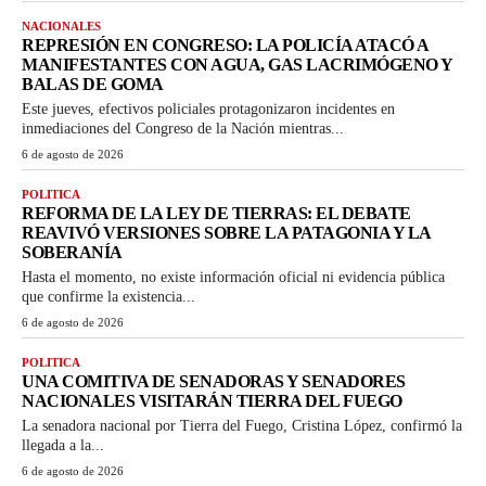
NACIONALES
REPRESIÓN EN CONGRESO: LA POLICÍA ATACÓ A
MANIFESTANTES CON AGUA, GAS LACRIMÓGENO Y
BALAS DE GOMA
Este jueves, efectivos policiales protagonizaron incidentes en
inmediaciones del Congreso de la Nación mientras...
6 de agosto de 2026
POLITICA
REFORMA DE LA LEY DE TIERRAS: EL DEBATE
REAVIVÓ VERSIONES SOBRE LA PATAGONIA Y LA
SOBERANÍA
Hasta el momento, no existe información oficial ni evidencia pública
que confirme la existencia...
6 de agosto de 2026
POLITICA
UNA COMITIVA DE SENADORAS Y SENADORES
NACIONALES VISITARÁN TIERRA DEL FUEGO
La senadora nacional por Tierra del Fuego, Cristina López, confirmó la
llegada a la...
6 de agosto de 2026