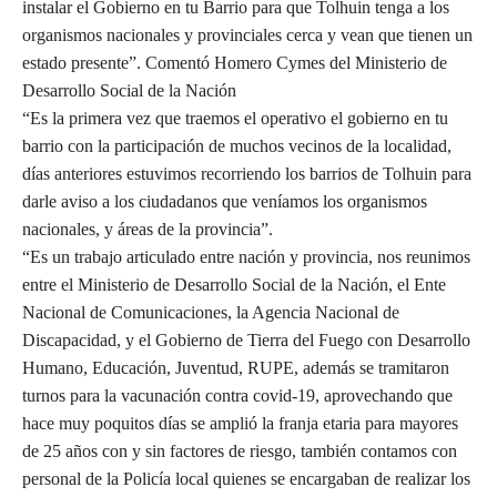
instalar el Gobierno en tu Barrio para que Tolhuin tenga a los
organismos nacionales y provinciales cerca y vean que tienen un
estado presente”. Comentó Homero Cymes del Ministerio de
Desarrollo Social de la Nación
“Es la primera vez que traemos el operativo el gobierno en tu
barrio con la participación de muchos vecinos de la localidad,
días anteriores estuvimos recorriendo los barrios de Tolhuin para
darle aviso a los ciudadanos que veníamos los organismos
nacionales, y áreas de la provincia”.
“Es un trabajo articulado entre nación y provincia, nos reunimos
entre el Ministerio de Desarrollo Social de la Nación, el Ente
Nacional de Comunicaciones, la Agencia Nacional de
Discapacidad, y el Gobierno de Tierra del Fuego con Desarrollo
Humano, Educación, Juventud, RUPE, además se tramitaron
turnos para la vacunación contra covid-19, aprovechando que
hace muy poquitos días se amplió la franja etaria para mayores
de 25 años con y sin factores de riesgo, también contamos con
personal de la Policía local quienes se encargaban de realizar los