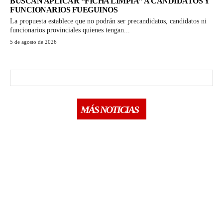
BUSCAN APLICAR “FICHA LIMPIA” A CANDIDATOS Y
FUNCIONARIOS FUEGUINOS
La propuesta establece que no podrán ser precandidatos, candidatos ni
funcionarios provinciales quienes tengan...
5 de agosto de 2026
MÁS NOTICIAS