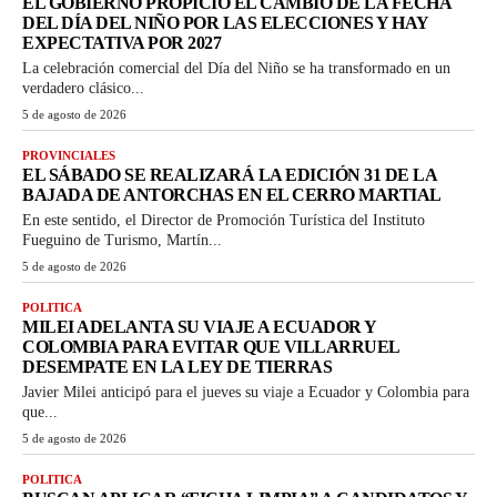
EL GOBIERNO PROPICIÓ EL CAMBIO DE LA FECHA
DEL DÍA DEL NIÑO POR LAS ELECCIONES Y HAY
EXPECTATIVA POR 2027
La celebración comercial del Día del Niño se ha transformado en un
verdadero clásico...
5 de agosto de 2026
PROVINCIALES
EL SÁBADO SE REALIZARÁ LA EDICIÓN 31 DE LA
BAJADA DE ANTORCHAS EN EL CERRO MARTIAL
En este sentido, el Director de Promoción Turística del Instituto
Fueguino de Turismo, Martín...
5 de agosto de 2026
POLITICA
MILEI ADELANTA SU VIAJE A ECUADOR Y
COLOMBIA PARA EVITAR QUE VILLARRUEL
DESEMPATE EN LA LEY DE TIERRAS
Javier Milei anticipó para el jueves su viaje a Ecuador y Colombia para
que...
5 de agosto de 2026
POLITICA