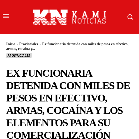
Inicio
Provinciales
Ex funcionaria detenida con miles de pesos en efectivo,
armas, cocaína y...
PROVINCIALES
EX FUNCIONARIA
DETENIDA CON MILES DE
PESOS EN EFECTIVO,
ARMAS, COCAÍNA Y LOS
ELEMENTOS PARA SU
COMERCIALIZACIÓN