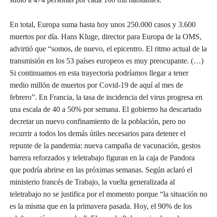
En total, Europa suma hasta hoy unos 250.000 casos y 3.600
muertos por día. Hans Kluge, director para Europa de la OMS,
advirtió que “somos, de nuevo, el epicentro. El ritmo actual de la
transmisión en los 53 países europeos es muy preocupante. (…)
Si continuamos en esta trayectoria podríamos llegar a tener
medio millón de muertos por Covid-19 de aquí al mes de
febrero”. En Francia, la tasa de incidencia del virus progresa en
una escala de 40 a 50% por semana. El gobierno ha descartado
decretar un nuevo confinamiento de la población, pero no
recurrir a todos los demás útiles necesarios para detener el
repunte de la pandemia: nueva campaña de vacunación, gestos
barrera reforzados y teletrabajo figuran en la caja de Pandora
que podría abrirse en las próximas semanas. Según aclaró el
ministerio francés de Trabajo, la vuelta generalizada al
teletrabajo no se justifica por el momento porque “la situación no
es la misma que en la primavera pasada. Hoy, el 90% de los