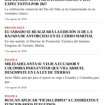
EXPECTATIVA POR 2027
La celebración comercial del Día del Niño se ha transformado en un
verdadero clásico...
5 de agosto de 2026
PROVINCIALES
EL SÁBADO SE REALIZARÁ LA EDICIÓN 31 DE LA
BAJADA DE ANTORCHAS EN EL CERRO MARTIAL
En este sentido, el Director de Promoción Turística del Instituto
Fueguino de Turismo, Martín...
5 de agosto de 2026
POLITICA
MILEI ADELANTA SU VIAJE A ECUADOR Y
COLOMBIA PARA EVITAR QUE VILLARRUEL
DESEMPATE EN LA LEY DE TIERRAS
Javier Milei anticipó para el jueves su viaje a Ecuador y Colombia para
que...
5 de agosto de 2026
POLITICA
BUSCAN APLICAR “FICHA LIMPIA” A CANDIDATOS Y
FUNCIONARIOS FUEGUINOS