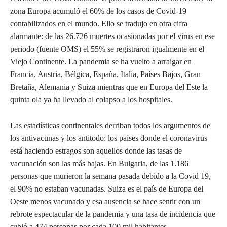
zona Europa acumuló el 60% de los casos de Covid-19
contabilizados en el mundo. Ello se tradujo en otra cifra
alarmante: de las 26.726 muertes ocasionadas por el virus en ese
periodo (fuente OMS) el 55% se registraron igualmente en el
Viejo Continente. La pandemia se ha vuelto a arraigar en
Francia, Austria, Bélgica, España, Italia, Países Bajos, Gran
Bretaña, Alemania y Suiza mientras que en Europa del Este la
quinta ola ya ha llevado al colapso a los hospitales.
Las estadísticas continentales derriban todos los argumentos de
los antivacunas y los antitodo: los países donde el coronavirus
está haciendo estragos son aquellos donde las tasas de
vacunación son las más bajas. En Bulgaria, de las 1.186
personas que murieron la semana pasada debido a la Covid 19,
el 90% no estaban vacunadas. Suiza es el país de Europa del
Oeste menos vacunado y esa ausencia se hace sentir con un
rebrote espectacular de la pandemia y una tasa de incidencia que
subió a 474 personas por cada 100 mil habitantes.