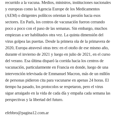
recurrido a la vacuna. Medios, ministros, instituciones nacionales
y europeas como la Agencia Europe de los Medicamentos
(AEM) o dirigentes políticos orientan la presión hacia esos
sectores. En París, los centros de vacunación fueron cerrando
poco a poco con el paso de las semanas. Sin embargo, muchos
empiezan a ser habilitados otra vez. La quinta dimensión del
virus golpea las puertas. Desde la primera ola de la primavera de
2020, Europa atravesó otras tres: en el otoño de ese mismo año,
durante el invierno de 2021 y luego en julio de 2021, en el curso
del verano. Esa última disparó la corrida hacia los centros de
vacunación, particularmente en Francia en donde, luego de una
intervención televisada de Emmanuel Macron, más de un millón
de personas pidieron cita para vacunarse en apenas 24 horas. El
tiempo ha pasado, los protocolos se respetaron, pero el virus
sigue arraigado en la vida de cada día y empaña cada semana las
perspectivas y la libertad del futuro.
efebbro@pagina12.com.ar