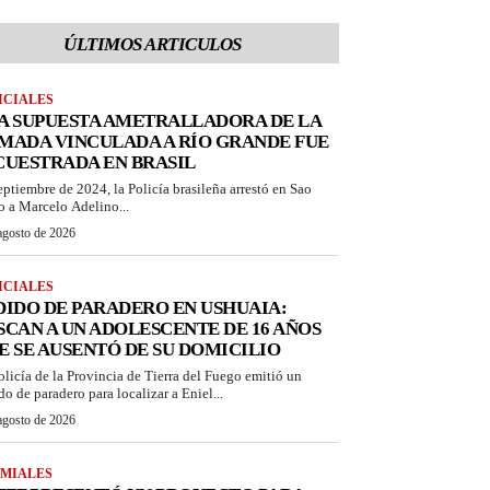
ÚLTIMOS ARTICULOS
ICIALES
A SUPUESTA AMETRALLADORA DE LA
MADA VINCULADA A RÍO GRANDE FUE
CUESTRADA EN BRASIL
eptiembre de 2024, la Policía brasileña arrestó en Sao
o a Marcelo Adelino...
agosto de 2026
ICIALES
DIDO DE PARADERO EN USHUAIA:
SCAN A UN ADOLESCENTE DE 16 AÑOS
E SE AUSENTÓ DE SU DOMICILIO
olicía de la Provincia de Tierra del Fuego emitió un
do de paradero para localizar a Eniel...
agosto de 2026
MIALES