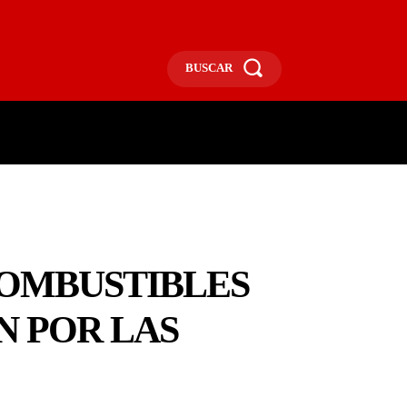
BUSCAR
ECONOMÍA
MÁS
MORE
COMBUSTIBLES
N POR LAS