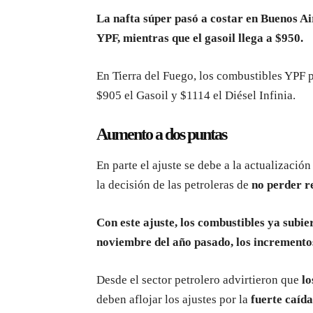
La nafta súper pasó a costar en Buenos Air
YPF, mientras que el gasoil llega a $950.
En Tierra del Fuego, los combustibles YPF pa
$905 el Gasoil y $1114 el Diésel Infinia.
Aumento a dos puntas
En parte el ajuste se debe a la actualización
la decisión de las petroleras de
no perder r
Con este ajuste, los combustibles ya subie
noviembre del año pasado, los incremento
Desde el sector petrolero advirtieron que
lo
deben aflojar los ajustes por la
fuerte caída