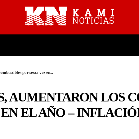
PROVINCIALES
NACIONALES
ombustibles por sexta vez en...
AÍS, AUMENTARON LOS 
 EN EL AÑO – INFLACIÓ