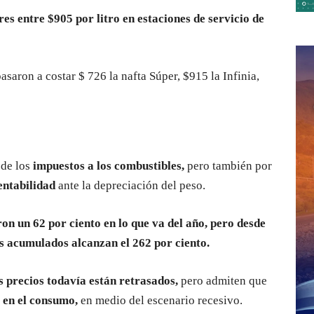
es entre $905 por litro en estaciones de servicio de
saron a costar $ 726 la nafta Súper, $915 la Infinia,
 de los
impuestos a los combustibles,
pero también por
entabilidad
ante la depreciación del peso.
ron un 62 por ciento en lo que va del año, pero desde
s acumulados alcanzan el 262 por ciento.
s precios todavía están
retrasados,
pero admiten que
 en el consumo,
en medio del escenario recesivo.