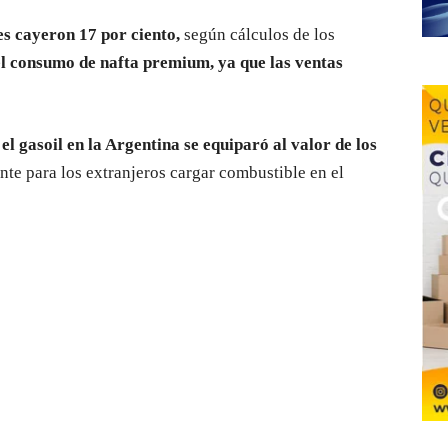
es cayeron 17 por ciento,
según cálculos de los
el consumo de nafta premium, ya que las ventas
 el gasoil en la Argentina se equiparó al valor de los
te para los extranjeros cargar combustible en el