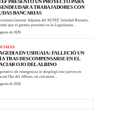
TEF PRESENTÓ UN PROYECTO PARA
SENDEUDAR A TRABAJADORES CON
UDAS BANCARIAS
ecretaria General Adjunta del SUTEF, Soledad Rottaris,
irmó que el gremio presentó en la Legislatura...
agosto de 2026
ICIALES
AGEDIA EN USHUAIA: FALLECIÓ UN
ÍA TRAS DESCOMPENSARSE EN EL
ACIAR OJO DEL ALBINO
perativo de emergencia se desplegó este jueves en
aciar Ojo del Albino, en cercanías...
agosto de 2026