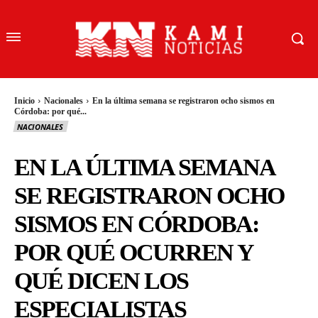
Inicio
Nacionales
En la última semana se registraron ocho sismos en
Córdoba: por qué...
NACIONALES
EN LA ÚLTIMA SEMANA
SE REGISTRARON OCHO
SISMOS EN CÓRDOBA:
POR QUÉ OCURREN Y
QUÉ DICEN LOS
ESPECIALISTAS