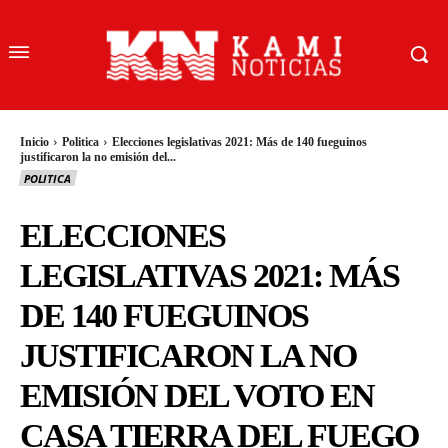
Inicio
Politica
Elecciones legislativas 2021: Más de 140 fueguinos
justificaron la no emisión del...
POLITICA
ELECCIONES
LEGISLATIVAS 2021: MÁS
DE 140 FUEGUINOS
JUSTIFICARON LA NO
EMISIÓN DEL VOTO EN
CASA TIERRA DEL FUEGO