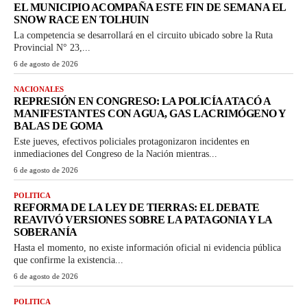
EL MUNICIPIO ACOMPAÑA ESTE FIN DE SEMANA EL
SNOW RACE EN TOLHUIN
La competencia se desarrollará en el circuito ubicado sobre la Ruta
Provincial N° 23,...
6 de agosto de 2026
NACIONALES
REPRESIÓN EN CONGRESO: LA POLICÍA ATACÓ A
MANIFESTANTES CON AGUA, GAS LACRIMÓGENO Y
BALAS DE GOMA
Este jueves, efectivos policiales protagonizaron incidentes en
inmediaciones del Congreso de la Nación mientras...
6 de agosto de 2026
POLITICA
REFORMA DE LA LEY DE TIERRAS: EL DEBATE
REAVIVÓ VERSIONES SOBRE LA PATAGONIA Y LA
SOBERANÍA
Hasta el momento, no existe información oficial ni evidencia pública
que confirme la existencia...
6 de agosto de 2026
POLITICA