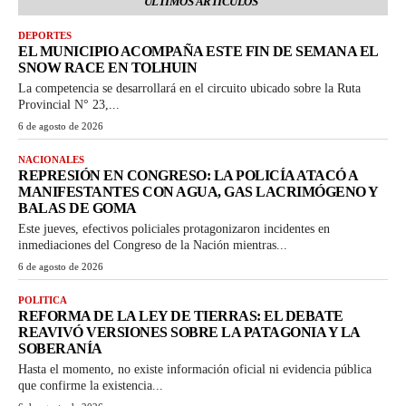
ÚLTIMOS ARTICULOS
DEPORTES
EL MUNICIPIO ACOMPAÑA ESTE FIN DE SEMANA EL
SNOW RACE EN TOLHUIN
La competencia se desarrollará en el circuito ubicado sobre la Ruta
Provincial N° 23,...
6 de agosto de 2026
NACIONALES
REPRESIÓN EN CONGRESO: LA POLICÍA ATACÓ A
MANIFESTANTES CON AGUA, GAS LACRIMÓGENO Y
BALAS DE GOMA
Este jueves, efectivos policiales protagonizaron incidentes en
inmediaciones del Congreso de la Nación mientras...
6 de agosto de 2026
POLITICA
REFORMA DE LA LEY DE TIERRAS: EL DEBATE
REAVIVÓ VERSIONES SOBRE LA PATAGONIA Y LA
SOBERANÍA
Hasta el momento, no existe información oficial ni evidencia pública
que confirme la existencia...