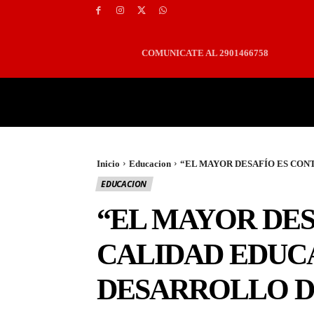
COMUNICATE AL 2901466758
PORTADA
LOCALES
Inicio
Educacion
“EL MAYOR DESAFÍO ES CONT
EDUCACION
“EL MAYOR DE
CALIDAD EDUCA
DESARROLLO D