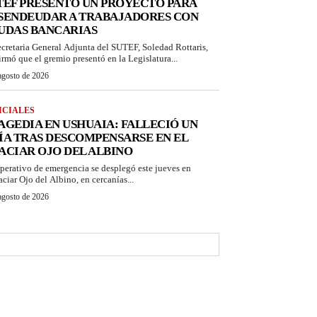
TEF PRESENTÓ UN PROYECTO PARA
SENDEUDAR A TRABAJADORES CON
UDAS BANCARIAS
ecretaria General Adjunta del SUTEF, Soledad Rottaris,
irmó que el gremio presentó en la Legislatura...
agosto de 2026
ICIALES
AGEDIA EN USHUAIA: FALLECIÓ UN
ÍA TRAS DESCOMPENSARSE EN EL
ACIAR OJO DEL ALBINO
perativo de emergencia se desplegó este jueves en
aciar Ojo del Albino, en cercanías...
agosto de 2026