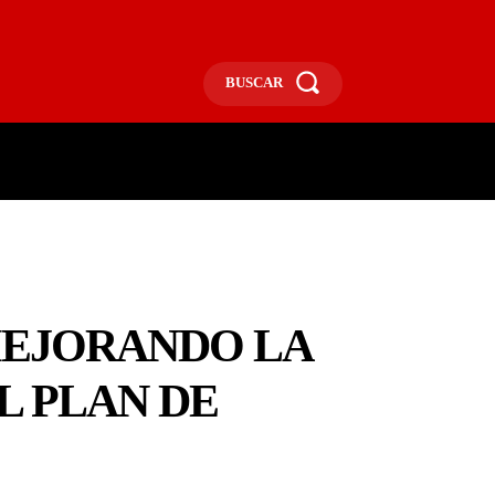
BUSCAR
ECONOMÍA
MÁS
MORE
MEJORANDO LA
L PLAN DE