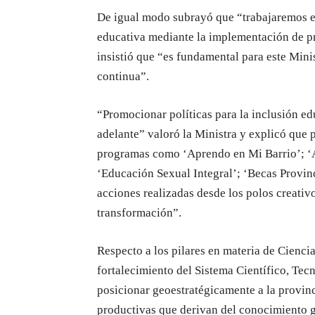
De igual modo subrayó que “trabajaremos e
educativa mediante la implementación de pr
insistió que “es fundamental para este Minis
continua”.
“Promocionar políticas para la inclusión ed
adelante” valoró la Ministra y explicó que 
programas como ‘Aprendo en Mi Barrio’; ‘
‘Educación Sexual Integral’; ‘Becas Provinci
acciones realizadas desde los polos creativ
transformación”.
Respecto a los pilares en materia de Cienci
fortalecimiento del Sistema Científico, Te
posicionar geoestratégicamente a la provinc
productivas que derivan del conocimiento g