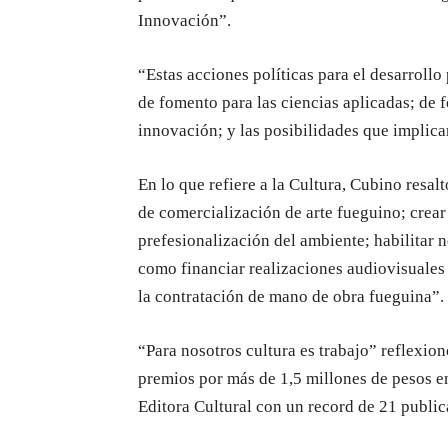
Innovación”.
“Estas acciones políticas para el desarroll
de fomento para las ciencias aplicadas; de 
innovación; y las posibilidades que implica
En lo que refiere a la Cultura, Cubino resal
de comercialización de arte fueguino; crear 
prefesionalización del ambiente; habilitar 
como financiar realizaciones audiovisuales
la contratación de mano de obra fueguina”.
“Para nosotros cultura es trabajo” reflexi
premios por más de 1,5 millones de pesos e
Editora Cultural con un record de 21 publica