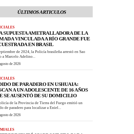
ÚLTIMOS ARTICULOS
ICIALES
A SUPUESTA AMETRALLADORA DE LA
MADA VINCULADA A RÍO GRANDE FUE
CUESTRADA EN BRASIL
eptiembre de 2024, la Policía brasileña arrestó en Sao
o a Marcelo Adelino...
agosto de 2026
ICIALES
DIDO DE PARADERO EN USHUAIA:
SCAN A UN ADOLESCENTE DE 16 AÑOS
E SE AUSENTÓ DE SU DOMICILIO
olicía de la Provincia de Tierra del Fuego emitió un
do de paradero para localizar a Eniel...
agosto de 2026
MIALES