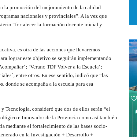
n la promoción del mejoramiento de la calidad
ogramas nacionales y provinciales”. A la vez que
terio “fortalecer la formación docente inicial y
ucativa, es otra de las acciones que llevaremos
para lograr este objetivo se seguirán implementando
Acompañar’; ‘Verano TDF Volver a la Escuela’;
ales´, entre otros. En ese sentido, indicó que “las
os, donde se acompaña a la escuela para esa
a y Tecnología, consideró que dos de ellos serán “el
cnológico e Innovador de la Provincia como así también
ia mediante el fortalecimiento de las bases socio-
enerado en la Investigación + Desarrollo +