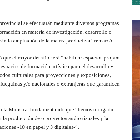
o provincial se efectuarán mediante diversos programas
formación en materia de investigación, desarrollo e
rán la ampliación de la matriz productiva” remarcó.
tó que el mayor desafío será “habilitar espacios propios
espacios de formación artística para el desarrollo y
nodos culturales para proyecciones y exposiciones,
 fueguinas y/o nacionales o extranjeras que garanticen
onó la Ministra, fundamentando que “hemos otorgado
n la producción de 6 proyectos audiovisuales y la
ciones -18 en papel y 3 digitales-”.