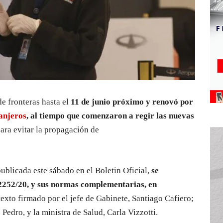
e fronteras hasta el
11 de junio próximo y renovó por
anjeros
, al tiempo que comenzaron a regir las nuevas
ara evitar la propagación de
publicada este sábado en el Boletin Oficial,
se
2252/20, y sus normas complementarias, en
texto firmado por el jefe de Gabinete, Santiago Cafiero;
Pedro, y la ministra de Salud, Carla Vizzotti.