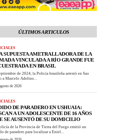
ÚLTIMOS ARTICULOS
ICIALES
A SUPUESTA AMETRALLADORA DE LA
MADA VINCULADA A RÍO GRANDE FUE
CUESTRADA EN BRASIL
eptiembre de 2024, la Policía brasileña arrestó en Sao
o a Marcelo Adelino...
agosto de 2026
ICIALES
DIDO DE PARADERO EN USHUAIA:
SCAN A UN ADOLESCENTE DE 16 AÑOS
E SE AUSENTÓ DE SU DOMICILIO
olicía de la Provincia de Tierra del Fuego emitió un
do de paradero para localizar a Eniel...
agosto de 2026