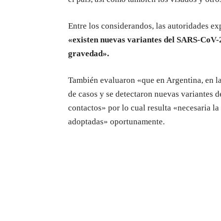
Entre los considerandos, las autoridades ex
«existen nuevas variantes del SARS-CoV-2
gravedad».
También evaluaron «que en Argentina, en la
de casos y se detectaron nuevas variantes d
contactos» por lo cual resulta «necesaria l
adoptadas» oportunamente.