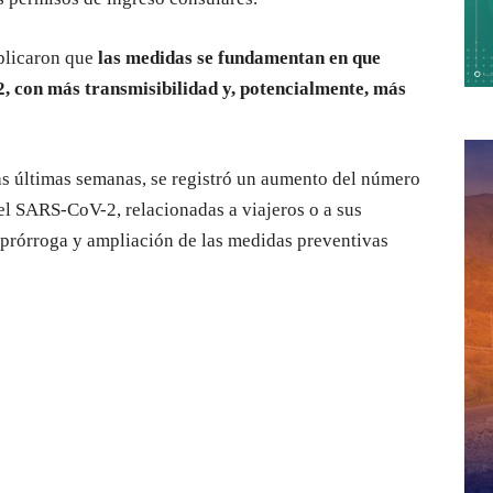
plicaron que
las medidas se fundamentan en que
, con más transmisibilidad y, potencialmente, más
s últimas semanas, se registró un aumento del número
el SARS-CoV-2, relacionadas a viajeros o a sus
a prórroga y ampliación de las medidas preventivas