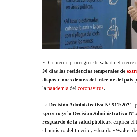
El Gobierno prorrogó este sábado el cierre d
30 días las residencias temporales de
extr
disposiciones dentro del interior del país
p
la
pandemia
del
coronavirus
.
La
Decisión Administrativa Nº 512/2021
, 
«prorroga la Decisión Administrativa Nº 
resguardo de la salud pública»,
explica el 
el ministro del Interior, Eduardo «Wado» de 