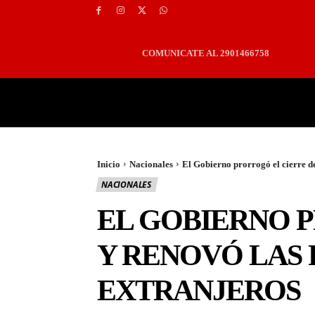
COMUNICATE AL 2901466758
PORTADA
LOCALES
Inicio
Nacionales
El Gobierno prorrogó el cierre de
NACIONALES
EL GOBIERNO 
Y RENOVÓ LAS 
EXTRANJEROS