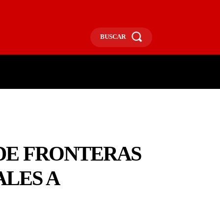
BUSCAR
ECONOMÍA
MÁS
MORE
DE FRONTERAS
ALES A