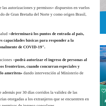
e las autorizaciones y permisos» dispuestos en vuelos
ido de Gran Bretaña del Norte y como origen Brasil,
Salud «
determinará los puntos de entrada al país,
es capacidades básicas para responder a la
cionalmente de COVID-19″.
aciones «
podrá autorizar el ingreso de personas al
sos fronterizos, cuando concurran especiales y
 lo ameriten»
dando intervención al Ministerio de
 además por 30 días corridos la validez de las
arias otorgadas a los extranjeros que se encuentren en
os permisos de ingreso consulares.