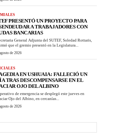
MIALES
TEF PRESENTÓ UN PROYECTO PARA
SENDEUDAR A TRABAJADORES CON
UDAS BANCARIAS
ecretaria General Adjunta del SUTEF, Soledad Rottaris,
irmó que el gremio presentó en la Legislatura...
agosto de 2026
ICIALES
AGEDIA EN USHUAIA: FALLECIÓ UN
ÍA TRAS DESCOMPENSARSE EN EL
ACIAR OJO DEL ALBINO
perativo de emergencia se desplegó este jueves en
aciar Ojo del Albino, en cercanías...
agosto de 2026