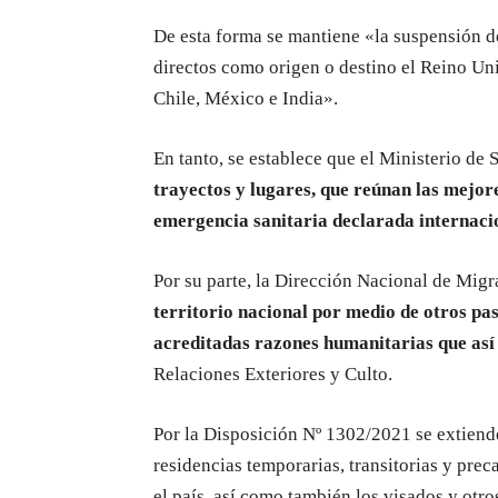
De esta forma se mantiene «la suspensión d
directos como origen o destino el Reino Un
Chile, México e India».
En tanto, se establece que el Ministerio de 
trayectos y lugares, que reúnan las mejor
emergencia sanitaria declarada interna
Por su parte, la Dirección Nacional de Migr
territorio nacional por medio de otros pa
acreditadas razones humanitarias que así
Relaciones Exteriores y Culto.
Por la Disposición Nº 1302/2021 se extiende
residencias temporarias, transitorias y prec
el país, así como también los visados y otr