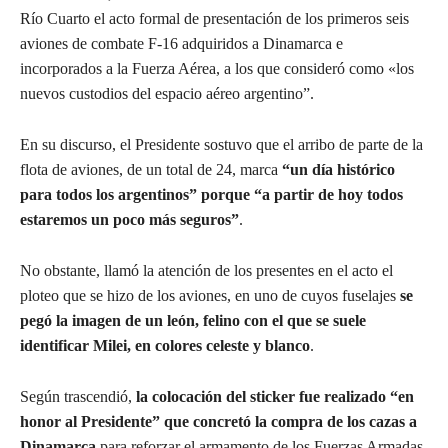
Río Cuarto el acto formal de presentación de los primeros seis
aviones de combate F-16 adquiridos a Dinamarca e
incorporados a la Fuerza Aérea, a los que consideró como «los
nuevos custodios del espacio aéreo argentino”.
En su discurso, el Presidente sostuvo que el arribo de parte de la
flota de aviones, de un total de 24, marca
“un día histórico
para todos los argentinos” porque “a partir de hoy todos
estaremos un poco más seguros”
.
No obstante, llamó la atención de los presentes en el acto el
ploteo que se hizo de los aviones, en uno de cuyos fuselajes
se
pegó la imagen de un león, felino con el que se suele
identificar Milei, en colores celeste y blanco
.
Según trascendió,
la colocación del sticker fue realizado “en
honor al Presidente” que concretó la compra de los cazas a
Dinamarca
para reforzar el armamento de los Fuerzas Armadas.