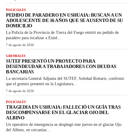
POLICIALES
PEDIDO DE PARADERO EN USHUAIA: BUSCAN A UN
ADOLESCENTE DE 16 AÑOS QUE SE AUSENTÓ DE SU
DOMICILIO
La Policía de la Provincia de Tierra del Fuego emitió un pedido de
paradero para localizar a Eniel...
7 de agosto de 2026
GREMIALES
SUTEF PRESENTÓ UN PROYECTO PARA
DESENDEUDAR A TRABAJADORES CON DEUDAS
BANCARIAS
La secretaria General Adjunta del SUTEF, Soledad Rottaris, confirmó
que el gremio presentó en la Legislatura...
7 de agosto de 2026
POLICIALES
TRAGEDIA EN USHUAIA: FALLECIÓ UN GUÍA TRAS
DESCOMPENSARSE EN EL GLACIAR OJO DEL
ALBINO
Un operativo de emergencia se desplegó este jueves en el glaciar Ojo
del Albino, en cercanías...