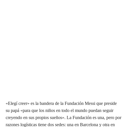
«Elegí creer» es la bandera de la Fundación Messi que preside
su papá «para que los niños en todo el mundo puedan seguir
creyendo en sus propios sueños». La Fundación es una, pero por
razones logísticas tiene dos sedes: una en Barcelona y otra en