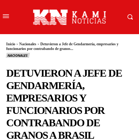
Inicio
Nacionales
Detuvieron a Jefe de Gendarmería, empresarios y
funcionarios por contrabando de granos...
NACIONALES
DETUVIERON A JEFE DE
GENDARMERÍA,
EMPRESARIOS Y
FUNCIONARIOS POR
CONTRABANDO DE
GRANOS A BRASIL