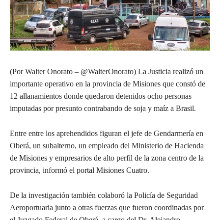
(Por Walter Onorato – @WalterOnorato) La Justicia realizó un
importante operativo en la provincia de Misiones que constó de
12 allanamientos donde quedaron detenidos ocho personas
imputadas por presunto contrabando de soja y maíz a Brasil.
Entre entre los aprehendidos figuran el jefe de Gendarmería en
Oberá, un subalterno, un empleado del Ministerio de Hacienda
de Misiones y empresarios de alto perfil de la zona centro de la
provincia, informó el portal Misiones Cuatro.
De la investigación también colaboró la Policía de Seguridad
Aeroportuaria junto a otras fuerzas que fueron coordinadas por
el Juzgado Federal de Oberá, a cargo del Dr. Alejandro