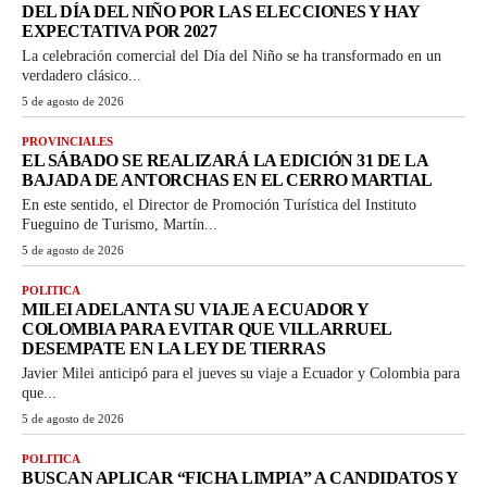
DEL DÍA DEL NIÑO POR LAS ELECCIONES Y HAY
EXPECTATIVA POR 2027
La celebración comercial del Día del Niño se ha transformado en un
verdadero clásico...
5 de agosto de 2026
PROVINCIALES
EL SÁBADO SE REALIZARÁ LA EDICIÓN 31 DE LA
BAJADA DE ANTORCHAS EN EL CERRO MARTIAL
En este sentido, el Director de Promoción Turística del Instituto
Fueguino de Turismo, Martín...
5 de agosto de 2026
POLITICA
MILEI ADELANTA SU VIAJE A ECUADOR Y
COLOMBIA PARA EVITAR QUE VILLARRUEL
DESEMPATE EN LA LEY DE TIERRAS
Javier Milei anticipó para el jueves su viaje a Ecuador y Colombia para
que...
5 de agosto de 2026
POLITICA
BUSCAN APLICAR “FICHA LIMPIA” A CANDIDATOS Y