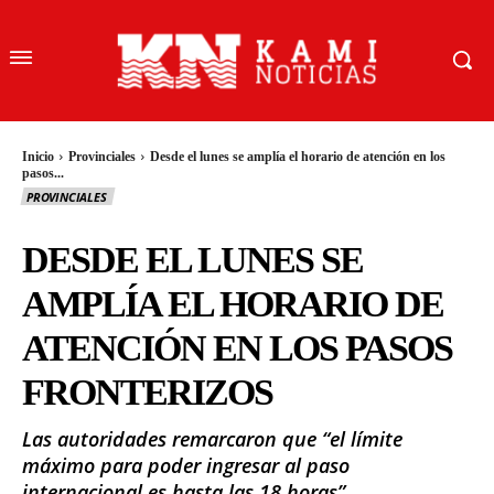
Inicio
Provinciales
Desde el lunes se amplía el horario de atención en los
pasos...
PROVINCIALES
DESDE EL LUNES SE
AMPLÍA EL HORARIO DE
ATENCIÓN EN LOS PASOS
FRONTERIZOS
Las autoridades remarcaron que “el límite
máximo para poder ingresar al paso
internacional es hasta las 18 horas”.